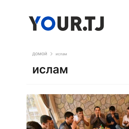
ДОМОЙ
ислам
ислам