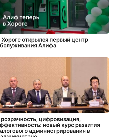
 Хороге открылся первый центр
обслуживания Алифа
розрачность, цифровизация,
ффективность: новый курс развития
алогового администрирования в
Таджикистане