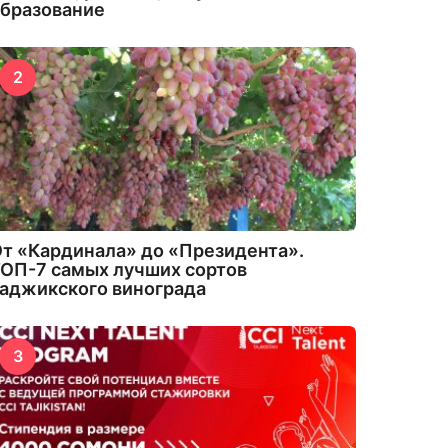
бразование
2
т «Кардинала» до «Президента».
ОП-7 самых лучших сортов
аджикского винограда
3