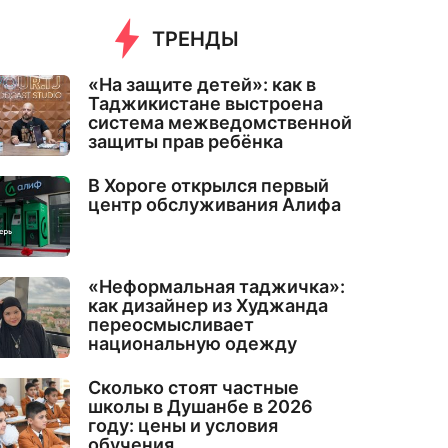
ТРЕНДЫ
«На защите детей»: как в
Таджикистане выстроена
система межведомственной
защиты прав ребёнка
В Хороге открылся первый
центр обслуживания Алифа
«Неформальная таджичка»:
как дизайнер из Худжанда
переосмысливает
национальную одежду
Сколько стоят частные
школы в Душанбе в 2026
году: цены и условия
обучения