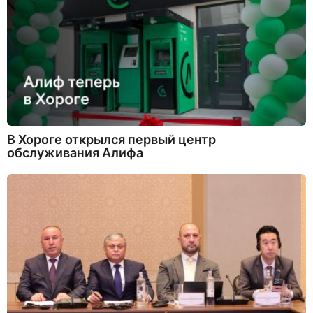
д
В Хороге открылся первый центр
обслуживания Алифа