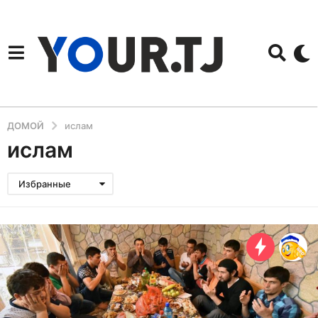
ДОМОЙ
ислам
ислам
Избранные