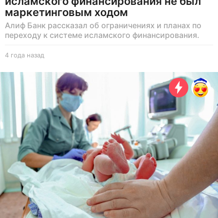
исламского финансирования не был
маркетинговым ходом
Алиф Банк рассказал об ограничениях и планах по
переходу к системе исламского финансирования.
4 года назад
4
г
о
д
а
н
а
з
а
д