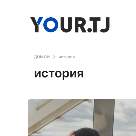
ДОМОЙ
история
история