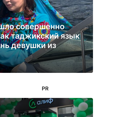
ошло совершенно
Как таджикский язык
нь девушки из
PR