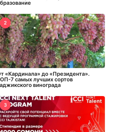
бразование
2
т «Кардинала» до «Президента».
ОП-7 самых лучших сортов
аджикского винограда
3