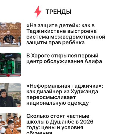
ТРЕНДЫ
«На защите детей»: как в
Таджикистане выстроена
система межведомственной
защиты прав ребёнка
В Хороге открылся первый
центр обслуживания Алифа
«Неформальная таджичка»:
как дизайнер из Худжанда
переосмысливает
национальную одежду
Сколько стоят частные
школы в Душанбе в 2026
году: цены и условия
обучения