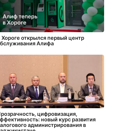
 Хороге открылся первый центр
обслуживания Алифа
розрачность, цифровизация,
ффективность: новый курс развития
алогового администрирования в
Таджикистане