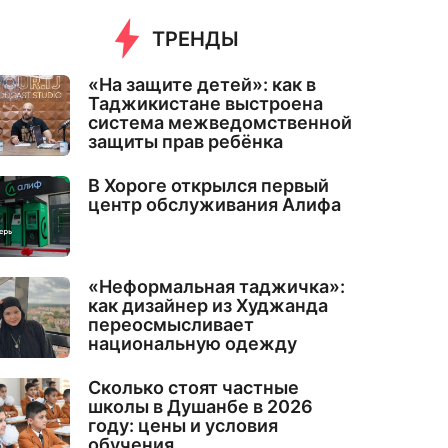
ТРЕНДЫ
«На защите детей»: как в
Таджикистане выстроена
система межведомственной
защиты прав ребёнка
В Хороге открылся первый
центр обслуживания Алифа
«Неформальная таджичка»:
как дизайнер из Худжанда
переосмысливает
национальную одежду
Сколько стоят частные
школы в Душанбе в 2026
году: цены и условия
обучения