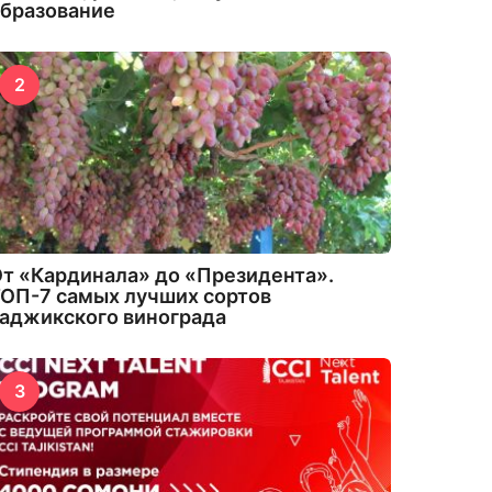
бразование
2
т «Кардинала» до «Президента».
ОП-7 самых лучших сортов
аджикского винограда
3