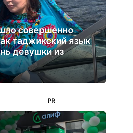
ошло совершенно
Как таджикский язык
нь девушки из
PR