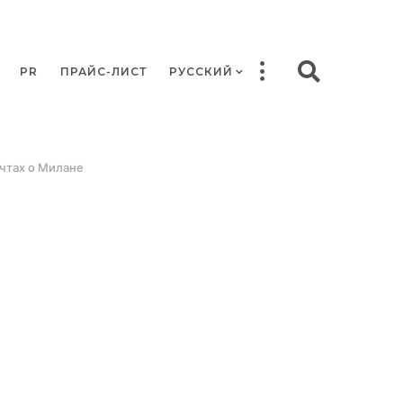
PR
ПРАЙС-ЛИСТ
РУССКИЙ
ечтах о Милане