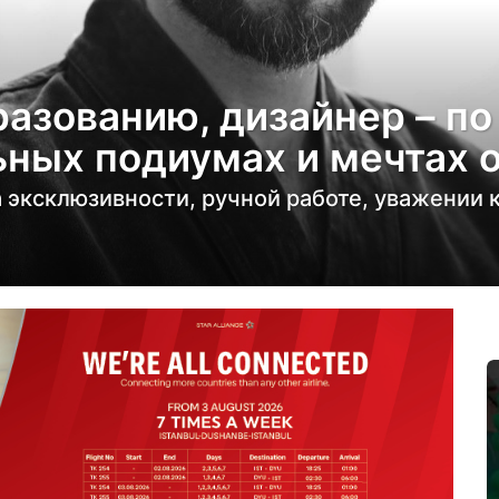
разованию, дизайнер – по
ьных подиумах и мечтах 
 эксклюзивности, ручной работе, уважении к