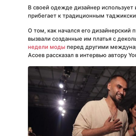
В своей одежде дизайнер использует 
прибегает к традиционным таджикски
О том, как начался его дизайнерский 
вызвали созданные им платья с декол
недели моды
перед другими междуна
Асоев рассказал в интервью автору Your