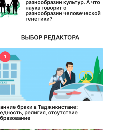
разнообразии культур. А что
наука говорит о
разнообразии человеческой
генетики?
ВЫБОР РЕДАКТОРА
1
анние браки в Таджикистане:
едность, религия, отсутствие
бразование