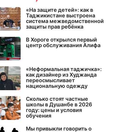
«На защите детей»: как в
Таджикистане выстроена
система межведомственной
защиты прав ребёнка
В Хороге открылся первый
центр обслуживания Алифа
«Неформальная таджичка»:
как дизайнер из Худжанда
переосмысливает
национальную одежду
Сколько стоят частные
школы в Душанбе в 2026
году: цены и условия
обучения
Мы привыкли говорить о