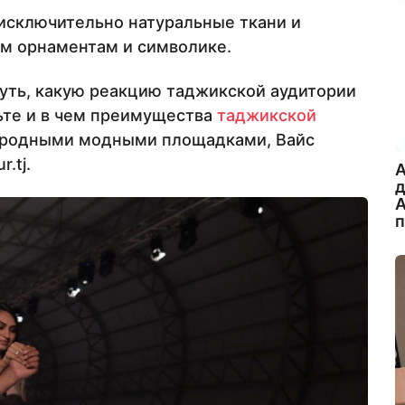
исключительно натуральные ткани и
м орнаментам и символике.
путь, какую реакцию таджикской аудитории
ьте и в чем преимущества
таджикской
родными модными площадками, Вайс
.tj.
A
А