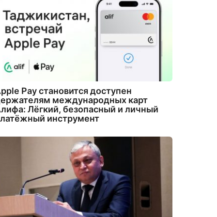
pple Pay становится доступен
держателям международных карт
лифа: Лёгкий, безопасный и личный
платёжный инструмент