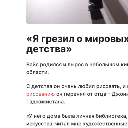
«Я грезил о мировы
детства»
Вайс родился и вырос в небольшом ки
области.
С детства он очень любил рисовать, и
рисованию
он перенял от отца – Джон
Таджикистана.
«У него дома была личная библиотека,
искусства: читал мне художественные