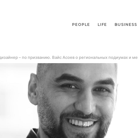
PEOPLE
LIFE
BUSINESS
дизайнер – по призванию. Вайс Асоев о региональных подиумах и м