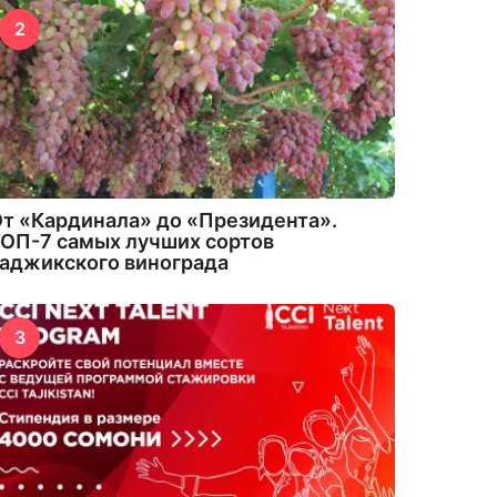
2
т «Кардинала» до «Президента».
ОП-7 самых лучших сортов
аджикского винограда
3