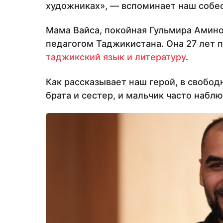
художниках», — вспоминает наш собе
Мама Вайса, покойная Гульмира Амин
педагогом Таджикистана. Она 27 лет 
таджикский язык и литературу
.
Как рассказывает наш герой, в свобо
брата и сестер, и мальчик часто наблю