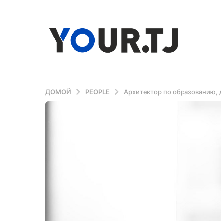
ДОМОЙ
PEOPLE
Архитектор по образованию, 