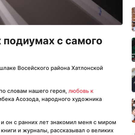
х подиумах с самого
шлаке Восейского района Хатлонской
 по словам нашего героя,
любовь к
ибека Асозода, народного художника
 и он с ранних лет знакомил меня с миром
 книги и журналы, рассказывал о великих