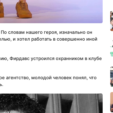
 По словам нашего героя, изначально он
елью, и хотел работать в совершенно иной
ию, Фирдавс устроился охранником в клубе
ое агентство, молодой человек понял, что
ь.