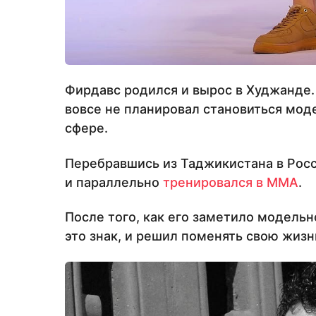
Фирдавс родился и вырос в Худжанде.
вовсе не планировал становиться мод
сфере.
Перебравшись из Таджикистана в Росс
и параллельно
тренировался в MMA
.
После того, как его заметило модельн
это знак, и решил поменять свою жизн