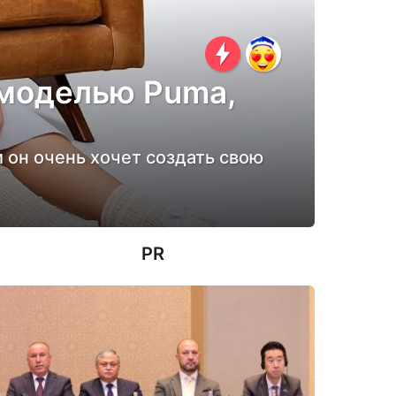
 моделью Puma,
 он очень хочет создать свою
PR