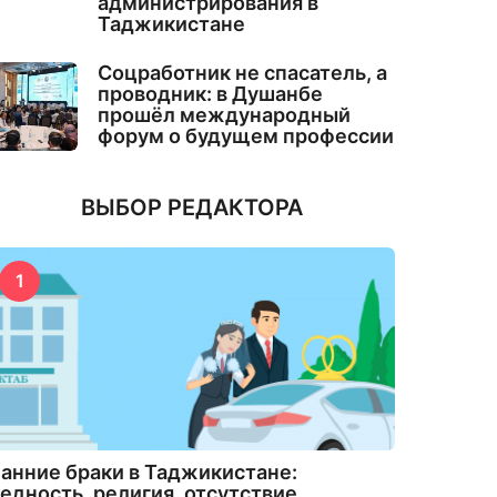
администрирования в
Таджикистане
Соцработник не спасатель, а
проводник: в Душанбе
прошёл международный
форум о будущем профессии
ВЫБОР РЕДАКТОРА
1
анние браки в Таджикистане:
едность, религия, отсутствие