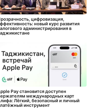
розрачность, цифровизация,
ффективность: новый курс развития
алогового администрирования в
Таджикистане
pple Pay становится доступен
держателям международных карт
лифа: Лёгкий, безопасный и личный
платёжный инструмент