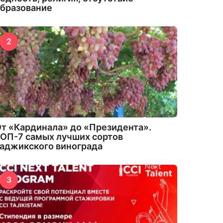
бразование
2
т «Кардинала» до «Президента».
ОП-7 самых лучших сортов
аджикского винограда
3