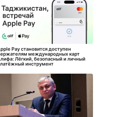
pple Pay становится доступен
держателям международных карт
лифа: Лёгкий, безопасный и личный
платёжный инструмент