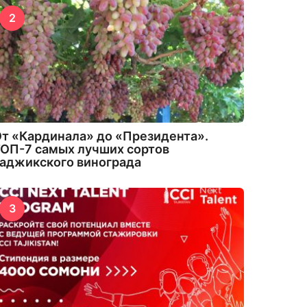
2
т «Кардинала» до «Президента».
ОП-7 самых лучших сортов
аджикского винограда
3