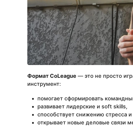
Формат
CoLeague
— это не просто иг
инструмент:
помогает сформировать командный
развивает лидерские и soft skills,
способствует снижению стресса и
открывает новые деловые связи м