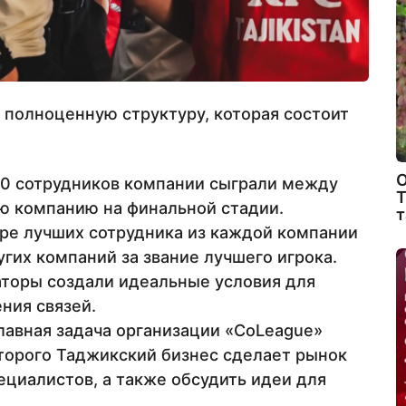
полноценную структуру, которая состоит
О
0 сотрудников компании сыграли между
Т
ою компанию на финальной стадии.
т
е лучших сотрудника из каждой компании
гих компаний за звание лучшего игрока.
торы создали идеальные условия для
ния связей.
лавная задача организации «CoLeague»
оторого Таджикский бизнес сделает рынок
циалистов, а также обсудить идеи для