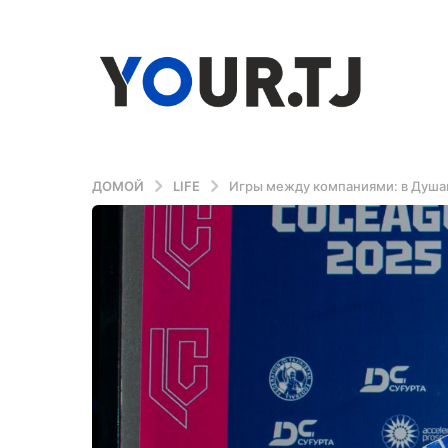
ДОМОЙ
LIFE
Игры между компаниями: в Душа