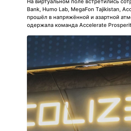
На виртуальном поле встретились со
Bank, Humo Lab, MegaFon Tajikistan, Acc
прошёл в напряжённой и азартной атм
одержала команда Accelerate Prosperit