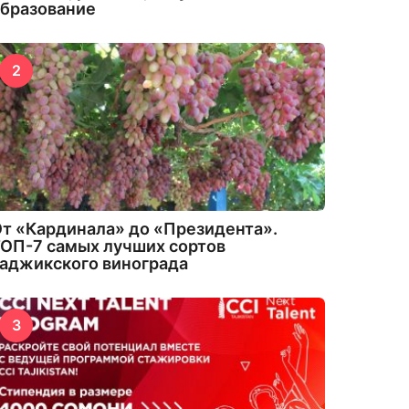
бразование
2
т «Кардинала» до «Президента».
ОП-7 самых лучших сортов
аджикского винограда
3