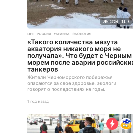
2724
3
LIFE
РОССИЯ
,
УКРАИНА
,
ЭКОЛОГИЯ
«Такого количества мазута
акватория никакого моря не
получала». Что будет с Черным
морем после аварии российски
танкеров
Жители Черноморского побережья
опасаются за свое здоровье, экологи
говорят о последствиях на годы.
1 год назад
1
г
о
д
н
а