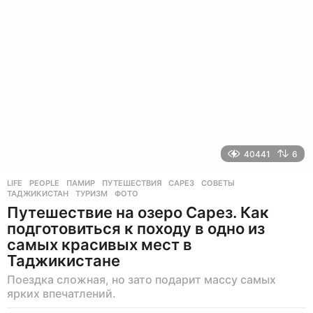
а
д
40441
6
LIFE
,
PEOPLE
ПАМИР
,
ПУТЕШЕСТВИЯ
,
САРЕЗ
,
СОВЕТЫ
,
ТАДЖИКИСТАН
,
ТУРИЗМ
,
ФОТО
Путешествие на озеро Сарез. Как
подготовиться к походу в одно из
самых красивых мест в
Таджикистане
Поездка сложная, но зато подарит массу самых
ярких впечатлений.