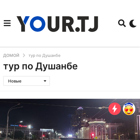
ДОМОЙ
тур по Душанбе
тур по Душанбе
Новые