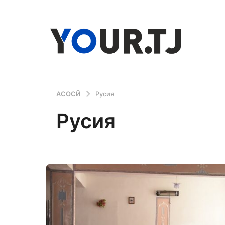
АСОСӢ
Русия
Русия