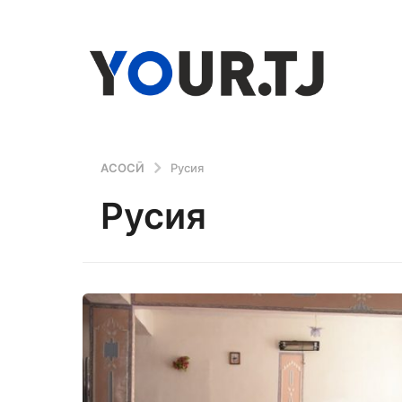
АСОСӢ
Русия
Русия