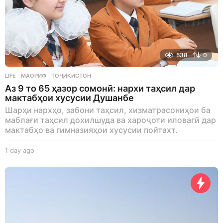
538
0
LIFE
МАОРИФ
,
ТОҶИКИСТОН
Аз 9 то 65 ҳазор сомонӣ: нархи таҳсил дар
мактабҳои хусусии Душанбе
Шарҳи нархҳо, забони таҳсил, хизматрасониҳои ба
маблағи таҳсил дохилшуда ва хароҷоти иловагӣ дар
мактабҳо ва гимназияҳои хусусии пойтахт.
1 day ago
1
d
a
y
a
g
o