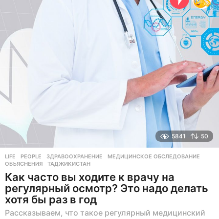
н
а
з
а
д
5841
50
LIFE
,
PEOPLE
ЗДРАВООХРАНЕНИЕ
,
МЕДИЦИНСКОЕ ОБСЛЕДОВАНИЕ
,
ОБЪЯСНЕНИЯ
,
ТАДЖИКИСТАН
Как часто вы ходите к врачу на
регулярный осмотр? Это надо делать
хотя бы раз в год
Рассказываем, что такое регулярный медицинский