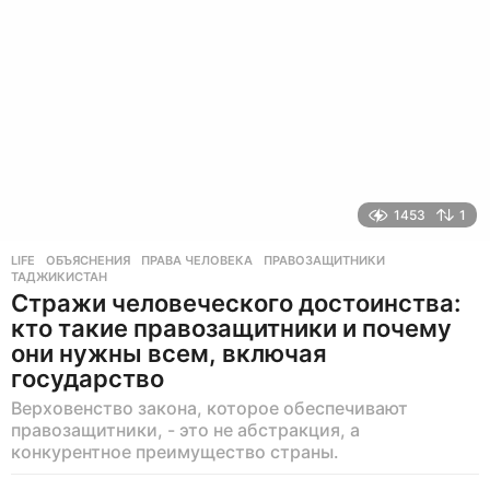
а
з
а
д
1453
1
LIFE
ОБЪЯСНЕНИЯ
,
ПРАВА ЧЕЛОВЕКА
,
ПРАВОЗАЩИТНИКИ
,
ТАДЖИКИСТАН
Стражи человеческого достоинства:
кто такие правозащитники и почему
они нужны всем, включая
государство
Верховенство закона, которое обеспечивают
правозащитники, - это не абстракция, а
конкурентное преимущество страны.