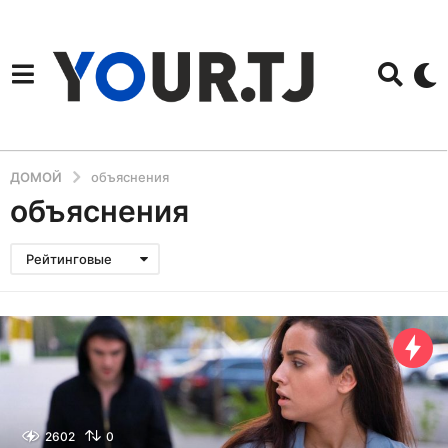
ДОМОЙ
объяснения
объяснения
Рейтинговые
2602
0