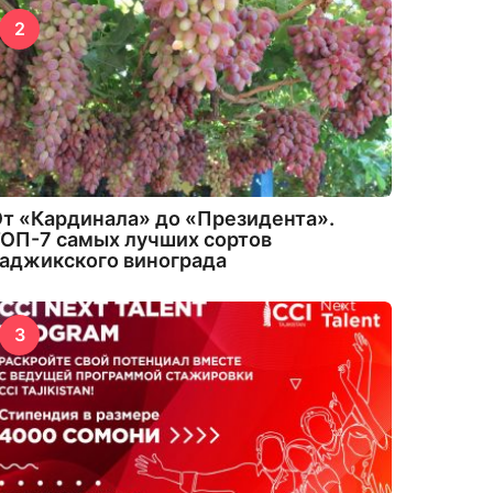
2
т «Кардинала» до «Президента».
ОП-7 самых лучших сортов
аджикского винограда
3