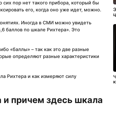
 сих пор нет такого прибора, который бы
Э
ксировать его, когда оно уже идет, можно.
ц
онятиях. Иногда в СМИ можно увидеть
,6 баллов по шкале Рихтера». Это
ибо «баллы» – так как это две разные
торые определяют разные характеристики
ла Рихтера и как измеряют силу
Ч
к
а и причем здесь шкала