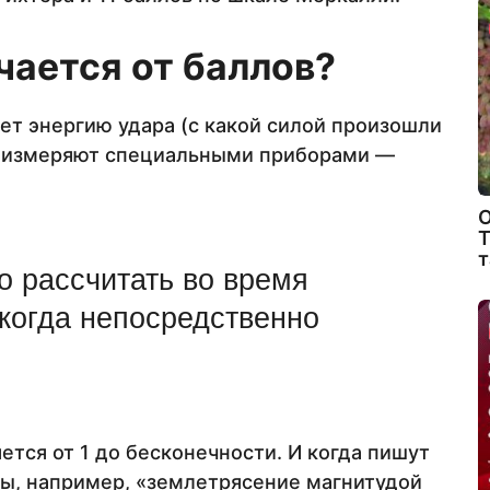
чается от баллов?
ет энергию удара (с какой силой произошли
в измеряют специальными приборами —
О
Т
т
о рассчитать во время
когда непосредственно
тся от 1 до бесконечности. И когда пишут
лы, например, «землетрясение магнитудой