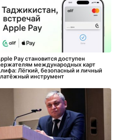
pple Pay становится доступен
держателям международных карт
лифа: Лёгкий, безопасный и личный
платёжный инструмент