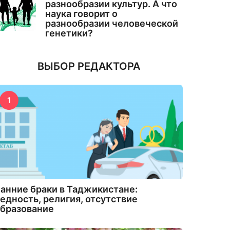
разнообразии культур. А что
наука говорит о
разнообразии человеческой
генетики?
ВЫБОР РЕДАКТОРА
1
анние браки в Таджикистане:
едность, религия, отсутствие
бразование