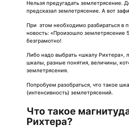
Нельзя предугадать землетрясение. До
предсказал землетрясение. А вот зафи
При этом необходимо разбираться в п
новость: «Произошло землетрясение 5
безграмотно!
Либо надо выбрать «шкалу Рихтера», л
шкалы, разные понятия, величины, ко
землетрясения.
Попробуем разобраться, что такое шка
(интенсивность) землетрясений.
Что такое магнитуд
Рихтера?