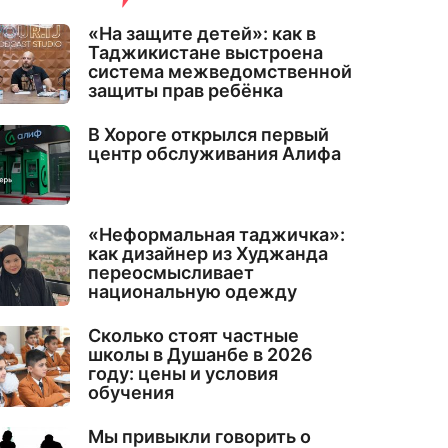
«На защите детей»: как в
Таджикистане выстроена
система межведомственной
защиты прав ребёнка
В Хороге открылся первый
центр обслуживания Алифа
«Неформальная таджичка»:
как дизайнер из Худжанда
переосмысливает
национальную одежду
Сколько стоят частные
школы в Душанбе в 2026
году: цены и условия
обучения
Мы привыкли говорить о