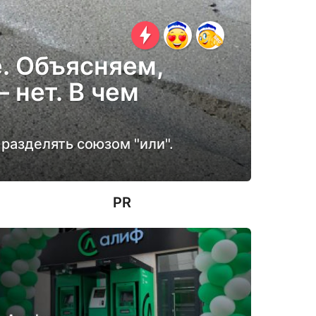
. Объясняем,
 нет. В чем
разделять союзом "или".
PR