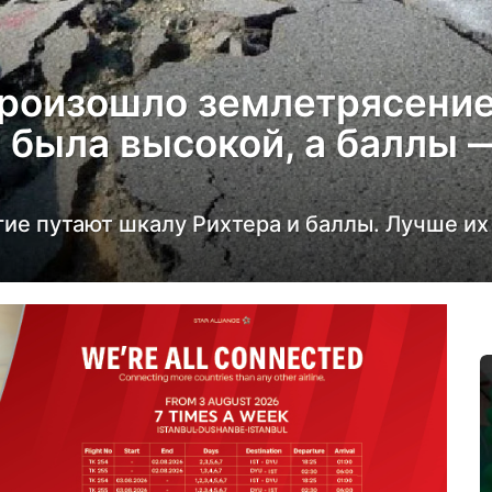
роизошло землетрясение
 была высокой, а баллы —
ие путают шкалу Рихтера и баллы. Лучше их 