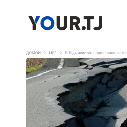
ДОМОЙ
LIFE
В Таджикистане произошло земле