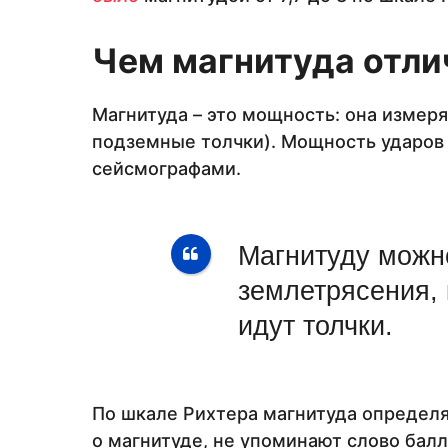
Чем магнитуда отли
Магнитуда – это мощность: она измеря
подземные толчки). Мощность ударо
сейсмографами.
Магнитуду можн
землетрясения, 
идут толчки.
По шкале Рихтера магнитуда определяе
о магнитуде, не упоминают слово бал