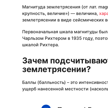
Магнитуда землетрясения (от лат. mag
крупность, величие») — величина,
хар
землетрясении в виде сейсмических в
Первоначальная шкала магнитуды бы
Чарльзом Рихтером в 1935 году, поэт
шкалой Рихтера.
Зачем подсчитываю
землетрясении?
Баллы (балльность) – это интенсивно
ущерб нанесенной местности (насколь