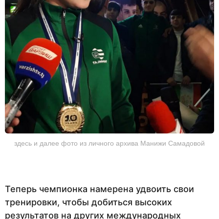
здесь и далее фото из личного архива Манижи Самадовой
Теперь чемпионка намерена удвоить свои
тренировки, чтобы добиться высоких
результатов на других международных