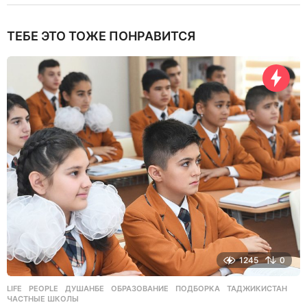
ТЕБЕ ЭТО ТОЖЕ ПОНРАВИТСЯ
1245
0
LIFE
,
PEOPLE
ДУШАНБЕ
,
ОБРАЗОВАНИЕ
,
ПОДБОРКА
,
ТАДЖИКИСТАН
,
ЧАСТНЫЕ ШКОЛЫ