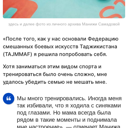
здесь и далее фото из личного архива Манижи Самадовой
«После того, как у нас основали Федерацию
смешанных боевых искусств Таджикистана
(TAJMMAF) я решила попробовать себя.
Хотя заниматься этим видом спорта и
тренироваться было очень сложно, мне
удалось убедить семью не мешать мне.
Мы много тренировались. Иногда меня
так избивали, что я ходила с синяками
под глазами. Но мама всегда была
рядом в такие моменты и поднимала
мне настроение», — отмечает Манижа.