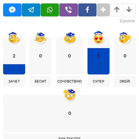
3
points
2
0
0
5
0
ЗАЧЕТ
БЕСИТ
СОЧУВСТВУЮ
СУПЕР
ОКЕЙ!
0
КАК ТАК-ТО?