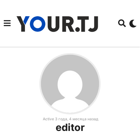
Active 3 года, 4 месяца назад
editor