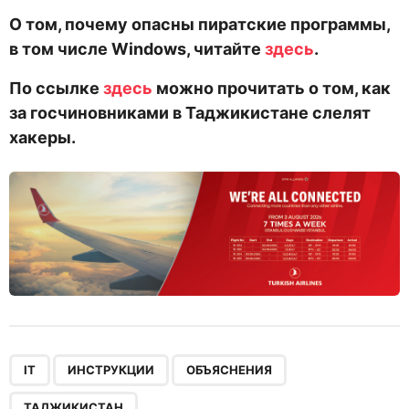
О том, почему опасны пиратские программы,
в том числе
Windows
, читайте
здесь
.
По ссылке
здесь
можно прочитать о том, как
за госчиновниками в Таджикистане слелят
хакеры.
,
,
,
IT
ИНСТРУКЦИИ
ОБЪЯСНЕНИЯ
ТАДЖИКИСТАН