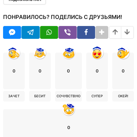
ПОНРАВИЛОСЬ? ПОДЕЛИСЬ С ДРУЗЬЯМИ!
0
0
0
0
0
ЗАЧЕТ
БЕСИТ
СОЧУВСТВУЮ
СУПЕР
ОКЕЙ!
0