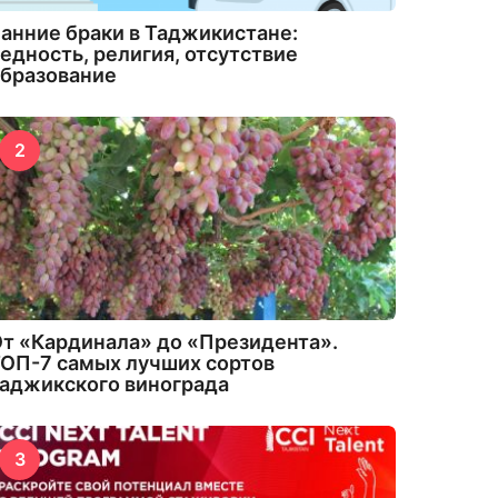
анние браки в Таджикистане:
едность, религия, отсутствие
бразование
2
т «Кардинала» до «Президента».
ОП-7 самых лучших сортов
аджикского винограда
3