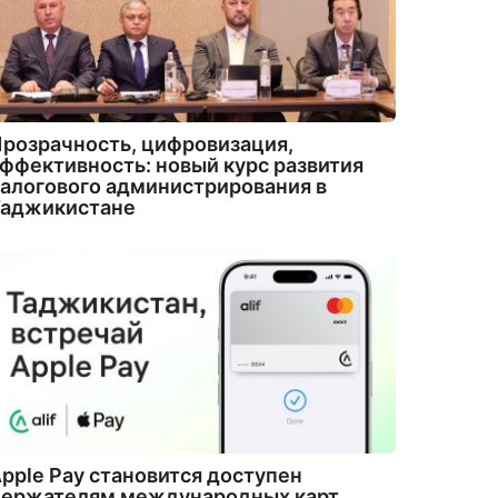
розрачность, цифровизация,
ффективность: новый курс развития
алогового администрирования в
Таджикистане
pple Pay становится доступен
держателям международных карт