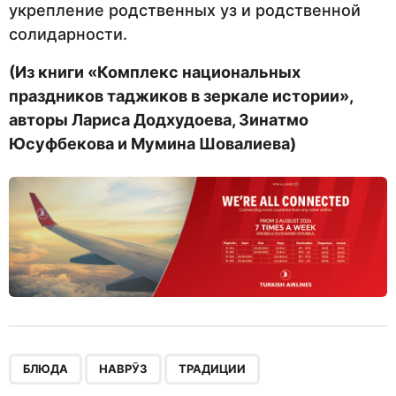
укрепление родственных уз и родственной
солидарности.
(Из книги «Комплекс национальных
праздников таджиков в зеркале истории»,
авторы Лариса Додхудоева, Зинатмо
Юсуфбекова и Мумина Шовалиева)
,
,
БЛЮДА
НАВРӮЗ
ТРАДИЦИИ