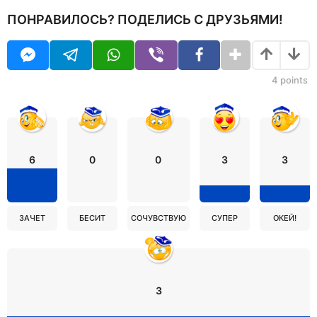
ПОНРАВИЛОСЬ? ПОДЕЛИСЬ С ДРУЗЬЯМИ!
4
points
6
0
0
3
3
ЗАЧЕТ
БЕСИТ
СОЧУВСТВУЮ
СУПЕР
ОКЕЙ!
3