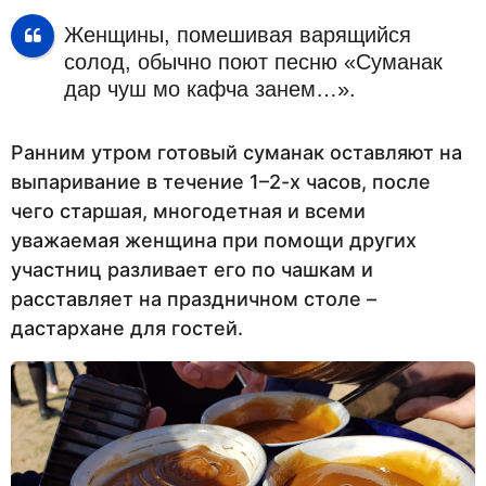
Женщины, помешивая варящийся
солод, обычно поют песню «Суманак
дар чуш мо кафча занем…».
Ранним утром готовый суманак оставляют на
выпаривание в течение 1–2-х часов, после
чего старшая, многодетная и всеми
уважаемая женщина при помощи других
участниц разливает его по чашкам и
расставляет на праздничном столе –
дастархане для гостей.