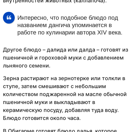
внутренностей животных (каллапоча).
Интересно, что подобное блюдо под
названием дангича упоминается в
работе по кулинарии автора ХIV века.
Другое блюдо – далида или далда – готовят из
пшеничной и гороховой муки с добавлением
льняного семени.
Зерна растирают на зернотерке или толкли в
ступе, затем смешивают с небольшим
количеством поджаренной на масле обычной
пшеничной муки и выкладывают в
керамическую посуду, добавляя туда воду.
Блюдо готовится около часа.
В Обигарме готовят блюдо далья, которое