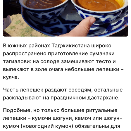
В южных районах Таджикистана широко
распространено приготовление суманаки
тагиалови: на солоде замешивают тесто и
выпекают в золе очага небольшие лепешки –
кулча.
Часть лепешек раздают соседям, остальные
раскладывают на праздничном дастархане.
Подобные, но только большие ритуальные
лепешки – кумочи шогуни, камоч или шогун-
кумоч (новогодний кумоч) обязательны для