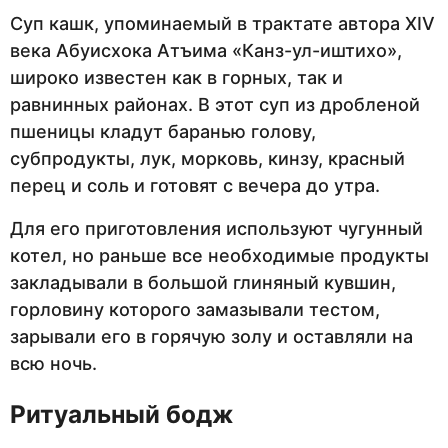
Суп кашк, упоминаемый в трактате автора ХIV
века Абуисхока Атъима «Канз-ул-иштихо»,
широко известен как в горных, так и
равнинных районах. В этот суп из дробленой
пшеницы кладут баранью голову,
субпродукты, лук, морковь, кинзу, красный
перец и соль и готовят с вечера до утра.
Для его приготовления используют чугунный
котел, но раньше все необходимые продукты
закладывали в большой глиняный кувшин,
горловину которого замазывали тестом,
зарывали его в горячую золу и оставляли на
всю ночь.
Ритуальный бодж