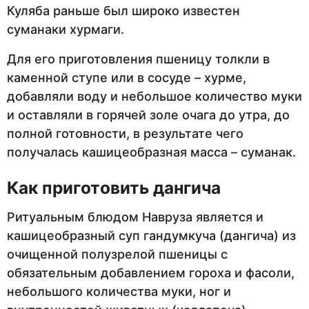
Куляба раньше был широко известен
суманаки хурмаги.
Для его приготовления пшеницу толкли в
каменной ступе или в сосуде – хурме,
добавляли воду и небольшое количество муки
и оставляли в горячей золе очага до утра, до
полной готовности, в результате чего
получалась кашицеобразная масса – суманак.
Как приготовить дангича
Ритуальным блюдом Навруза является и
кашицеобразный суп гандумкуча (дангича) из
очищенной полузрелой пшеницы с
обязательным добавлением гороха и фасоли,
небольшого количества муки, ног и