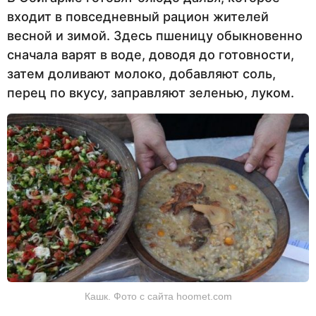
входит в повседневный рацион жителей
весной и зимой. Здесь пшеницу обыкновенно
сначала варят в воде, доводя до готовности,
затем доливают молоко, добавляют соль,
перец по вкусу, заправляют зеленью, луком.
Кашк. Фото с сайта hoomet.com