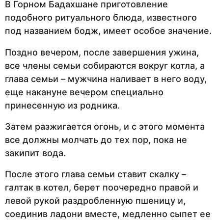
В Горном Бадахшане приготовление
подобного ритуального блюда, известного
под названием бодж, имеет особое значение.
Поздно вечером, после завершения ужина,
все члены семьи собираются вокруг котла, а
глава семьи – мужчина наливает в него воду,
еще накануне вечером специально
принесенную из родника.
Затем разжигается огонь, и с этого момента
все должны молчать до тех пор, пока не
закипит вода.
После этого глава семьи ставит скалку –
галтак в котел, берет поочередно правой и
левой рукой раздробленную пшеницу и,
соединив ладони вместе, медленно сыпет ее