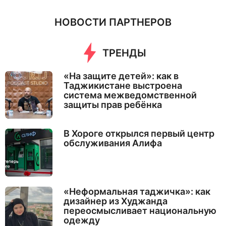
НОВОСТИ ПАРТНЕРОВ
ТРЕНДЫ
«На защите детей»: как в
Таджикистане выстроена
система межведомственной
защиты прав ребёнка
В Хороге открылся первый центр
обслуживания Алифа
«Неформальная таджичка»: как
дизайнер из Худжанда
переосмысливает национальную
одежду