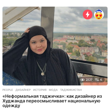
д
н
я
н
а
з
а
д
2127
6
PEOPLE
ДИЗАЙНЕР
,
ИСТОРИЯ
,
МОДА
,
ТАДЖИКИСТАН
«Неформальная таджичка»: как дизайнер из
Худжанда переосмысливает национальную
одежду