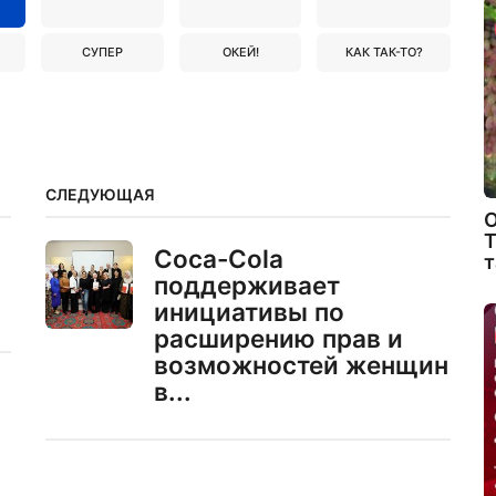
СУПЕР
ОКЕЙ!
КАК ТАК-ТО?
СЛЕДУЮЩАЯ
О
Т
Coca-Cola
т
поддерживает
инициативы по
расширению прав и
возможностей женщин
в...