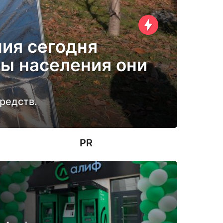
ия сегодня
мы населения они
редств.
PR