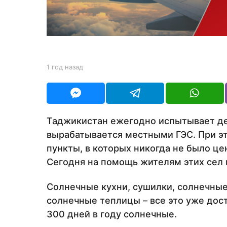
з
а
д
b
1 год назад
1
y
г
Y
о
O
д
U
н
R
а
Таджикистан ежегодно испытывает де
з
вырабатывается местными ГЭС. При эт
а
д
пункты, в которых никогда не было ц
Сегодня на помощь жителям этих сел
Солнечные кухни, сушилки, солнечные
солнечные теплицы – все это уже дос
300 дней в году солнечные.