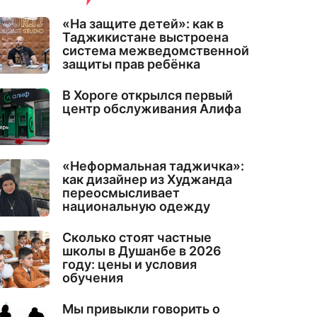
«На защите детей»: как в
Таджикистане выстроена
система межведомственной
защиты прав ребёнка
В Хороге открылся первый
центр обслуживания Алифа
«Неформальная таджичка»:
как дизайнер из Худжанда
переосмысливает
национальную одежду
Сколько стоят частные
школы в Душанбе в 2026
году: цены и условия
обучения
Мы привыкли говорить о