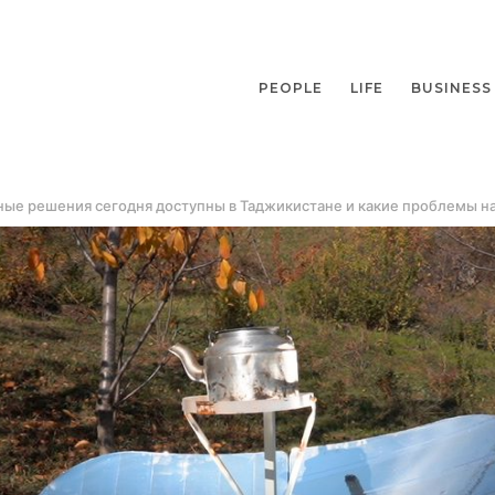
PEOPLE
LIFE
BUSINESS
ные решения сегодня доступны в Таджикистане и какие проблемы 