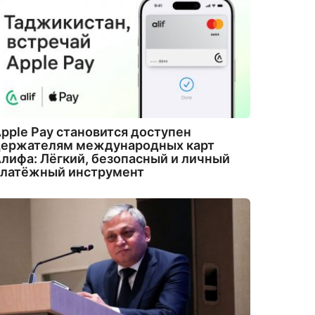
pple Pay становится доступен
держателям международных карт
лифа: Лёгкий, безопасный и личный
платёжный инструмент