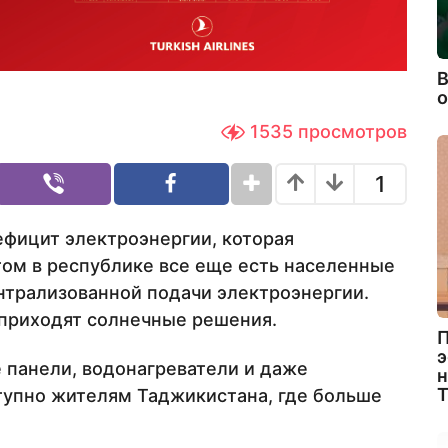
В
1535
просмотров
1
фицит электроэнергии, которая
ом в республике все еще есть населенные
ентрализованной подачи электроэнергии.
 приходят солнечные решения.
П
э
 панели, водонагреватели и даже
н
тупно жителям Таджикистана, где больше