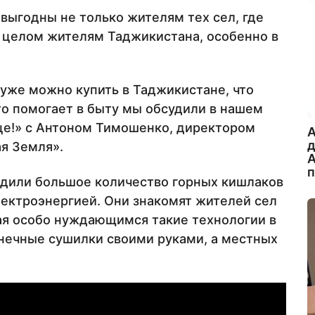
выгодны не только жителям тех сел, где
 в целом жителям Таджикистана, особенно в
 уже можно купить в Таджикистане, что
то помогает в быту мы обсудили в нашем
це!» с Антоном Тимошенко, директором
A
я Земля».
А
дили большое количество горных кишлаков
лектроэнергией. Они знакомят жителей сел
ая особо нуждающимся такие технологии в
нечные сушилки своими руками, а местных
.