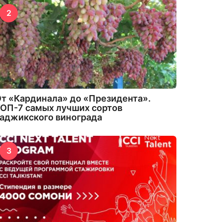
2
т «Кардинала» до «Президента».
ОП-7 самых лучших сортов
аджикского винограда
3