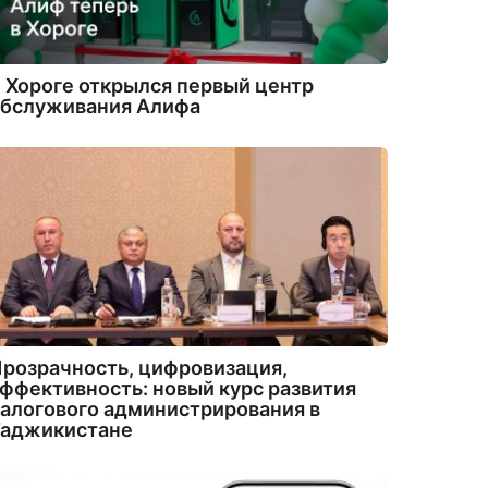
 Хороге открылся первый центр
обслуживания Алифа
розрачность, цифровизация,
ффективность: новый курс развития
алогового администрирования в
Таджикистане