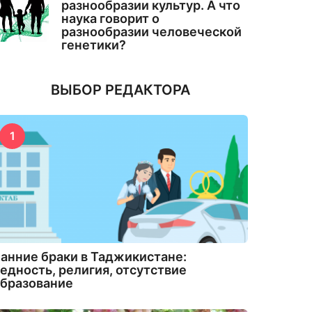
разнообразии культур. А что
наука говорит о
разнообразии человеческой
генетики?
ВЫБОР РЕДАКТОРА
1
анние браки в Таджикистане:
едность, религия, отсутствие
бразование