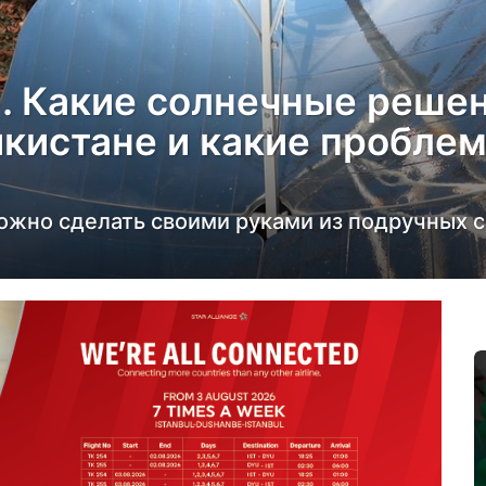
. Какие солнечные решен
кистане и какие пробле
ожно сделать своими руками из подручных с