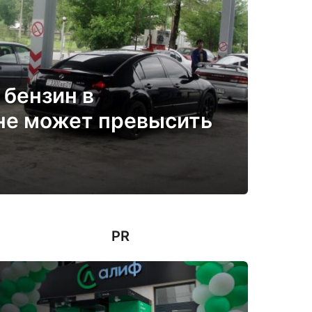
 бензин в
не может превысить
PR