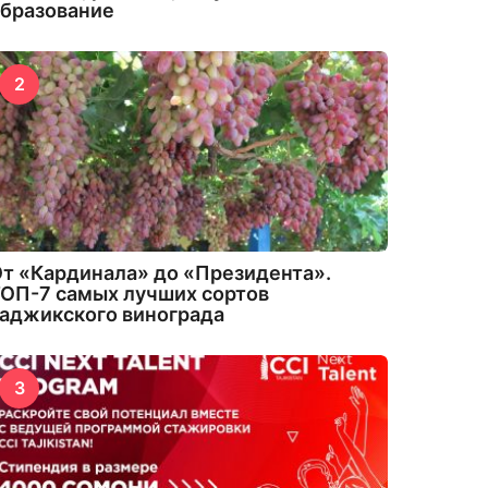
бразование
2
т «Кардинала» до «Президента».
ОП-7 самых лучших сортов
аджикского винограда
3