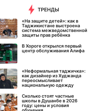
ТРЕНДЫ
«На защите детей»: как в
Таджикистане выстроена
система межведомственной
защиты прав ребёнка
В Хороге открылся первый
центр обслуживания Алифа
«Неформальная таджичка»:
как дизайнер из Худжанда
переосмысливает
национальную одежду
Сколько стоят частные
школы в Душанбе в 2026
году: цены и условия
обучения