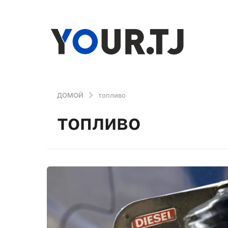
ДОМОЙ
топливо
топливо