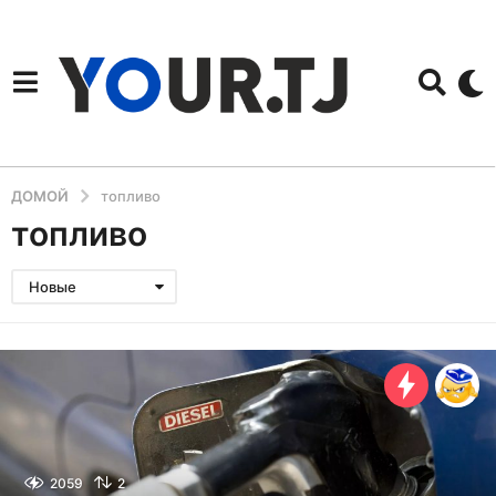
ДОМОЙ
топливо
топливо
Новые
2059
2