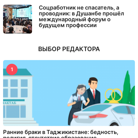
Соцработник не спасатель, а
проводник: в Душанбе прошёл
международный форум о
будущем профессии
ВЫБОР РЕДАКТОРА
1
Ранние браки в Таджикистане: бедность,
религия, отсутствие образование