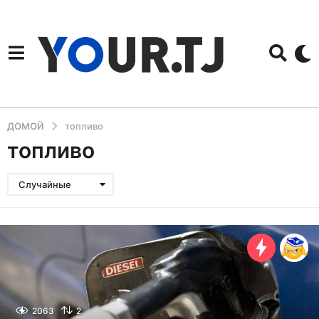
ДОМОЙ
топливо
топливо
Случайные
2063
2