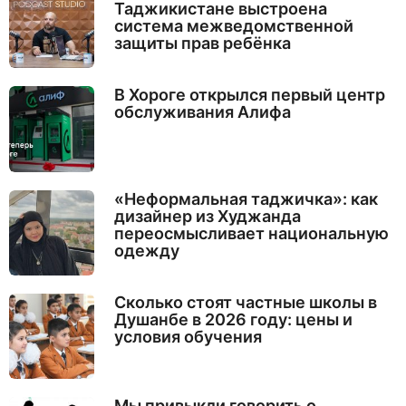
Таджикистане выстроена
система межведомственной
защиты прав ребёнка
В Хороге открылся первый центр
обслуживания Алифа
«Неформальная таджичка»: как
дизайнер из Худжанда
переосмысливает национальную
одежду
Сколько стоят частные школы в
Душанбе в 2026 году: цены и
условия обучения
Мы привыкли говорить о