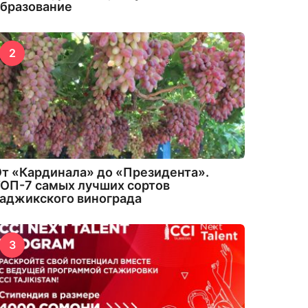
бразование
2
т «Кардинала» до «Президента».
ОП-7 самых лучших сортов
аджикского винограда
3