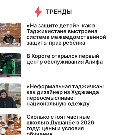
ТРЕНДЫ
«На защите детей»: как в
Таджикистане выстроена
система межведомственной
защиты прав ребёнка
В Хороге открылся первый
центр обслуживания Алифа
«Неформальная таджичка»:
как дизайнер из Худжанда
переосмысливает
национальную одежду
Сколько стоят частные
школы в Душанбе в 2026
году: цены и условия
обучения