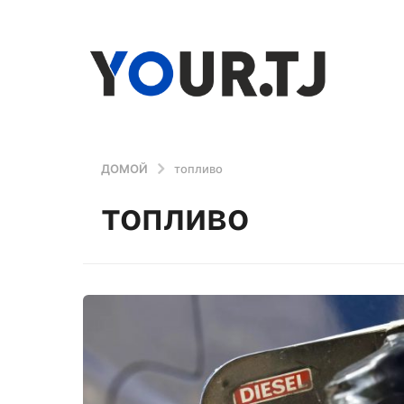
ДОМОЙ
топливо
топливо