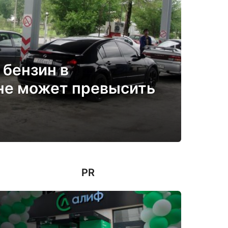
 бензин в
не может превысить
PR