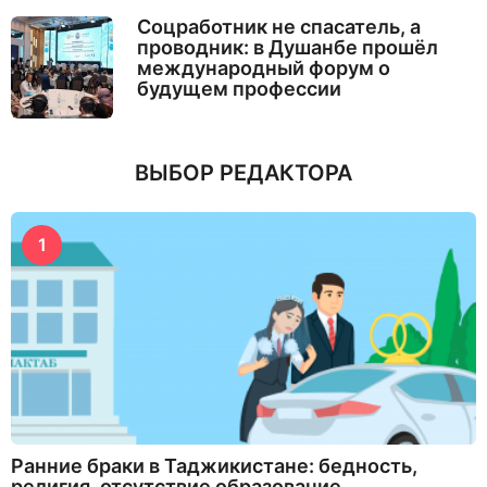
Соцработник не спасатель, а
проводник: в Душанбе прошёл
международный форум о
будущем профессии
ВЫБОР РЕДАКТОРА
1
Ранние браки в Таджикистане: бедность,
религия, отсутствие образование