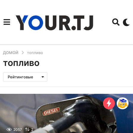
ДОМОЙ
топливо
топливо
Рейтинговые
2057
2