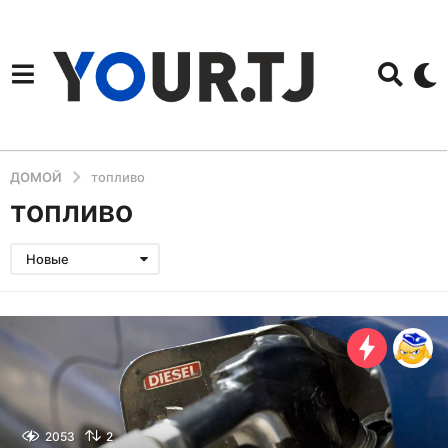
ДОМОЙ
топливо
топливо
Новые
2053
2