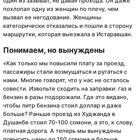
один из зазывал, не давая прохода. Он даже
похлопал одну из женщин по плечу, чем
вызвал ее негодование. Женщины
категорически отказались и пошли в сторону
маршрутки, которая выезжала в Истаравшан.
Понимаем, но вынуждены
«Как только мы повысили плату за проезд,
пассажиры стали возмущаться и ругаться с
нами. Многие говорят, что у нас не осталось
совести. Извольте сходить на заправки: газ и
бензин в разы подорожали. Где это видано,
чтобы литр бензина стоил доллар и даже
больше? Раньше проезд из Худжанда в
Душанбе стоил 70-100 сомони, а это, к слову,
платная дорога. А теперь мы вынуждены
повысить цены до 150 сомони и больше,