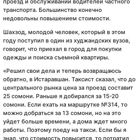
проезд и обслуживании водителей частного
транспорта. Большинство конечно
недовольны повышением стоимости.
Шахзод, молодой человек, который в этом
году поступил в один из худжандских вузов,
говорит, что приехал в город для покупки
одежды и поиска съемной квартиры.
«Решил свои дела и теперь возвращаюсь
обратно, в Истаравшан. Таксист сказал, что до
центрального рынка цена за проезд составит
25 сомони. Раньше я добирался за 15-20
сомони. Если ехать на маршрутке №314, то
можно добраться за 13 сомони, но на это
уйдет больше времени, а дома ждет много
работы. Поэтому поеду на такси. Если бы я
знал, что стоимость повысится, то потратил