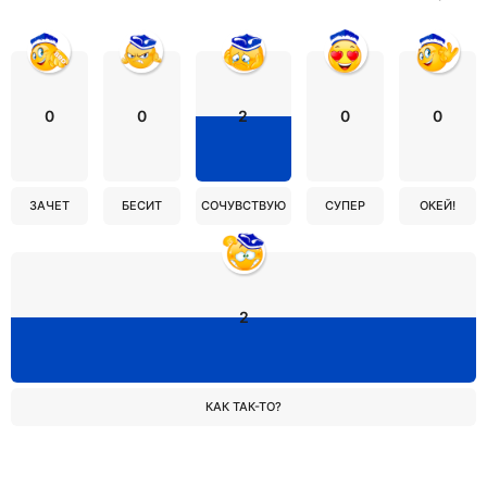
0
0
2
0
0
ЗАЧЕТ
БЕСИТ
СОЧУВСТВУЮ
СУПЕР
ОКЕЙ!
2
КАК ТАК-ТО?