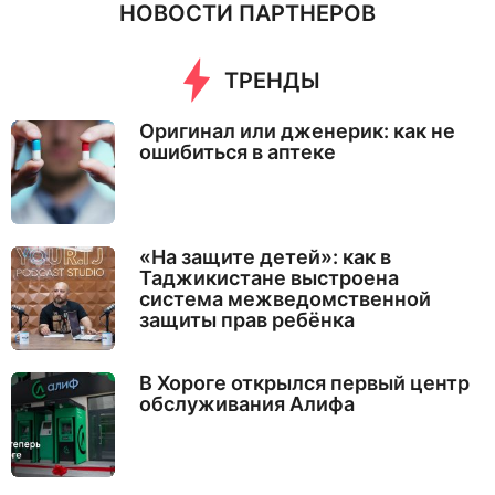
НОВОСТИ ПАРТНЕРОВ
ТРЕНДЫ
Оригинал или дженерик: как не
ошибиться в аптеке
«На защите детей»: как в
Таджикистане выстроена
система межведомственной
защиты прав ребёнка
В Хороге открылся первый центр
обслуживания Алифа