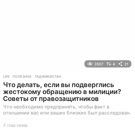
а
д
3507
4
21
LIFE
ПОЛЕЗНОЕ
,
ТАДЖИКИСТАН
Что делать, если вы подверглись
жестокому обращению в милиции?
Советы от правозащитников
Что необходимо предпринять, чтобы факт в
отношении вас или ваших близких был расследован.
3 года назад
3
г