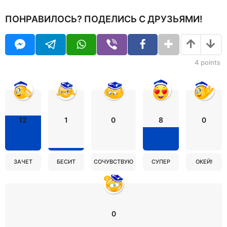
ПОНРАВИЛОСЬ? ПОДЕЛИСЬ С ДРУЗЬЯМИ!
4
points
12
1
0
8
0
ЗАЧЕТ
БЕСИТ
СОЧУВСТВУЮ
СУПЕР
ОКЕЙ!
0