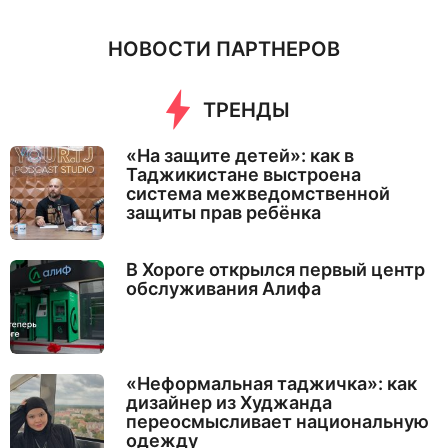
НОВОСТИ ПАРТНЕРОВ
ТРЕНДЫ
«На защите детей»: как в
Таджикистане выстроена
система межведомственной
защиты прав ребёнка
В Хороге открылся первый центр
обслуживания Алифа
«Неформальная таджичка»: как
дизайнер из Худжанда
переосмысливает национальную
одежду