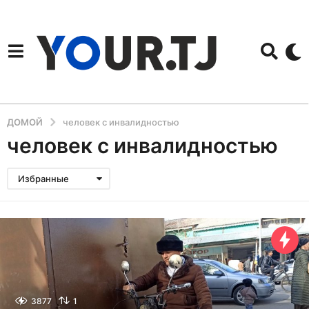
ДОМОЙ
человек с инвалидностью
человек с инвалидностью
Избранные
3877
1