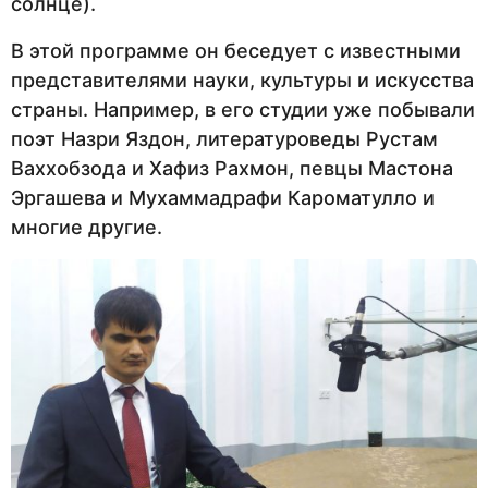
солнце).
В этой программе он беседует с известными
представителями науки, культуры и искусства
страны. Например, в его студии уже побывали
поэт Назри Яздон, литературоведы Рустам
Ваххобзода и Хафиз Рахмон, певцы Мастона
Эргашева и Мухаммадрафи Кароматулло и
многие другие.