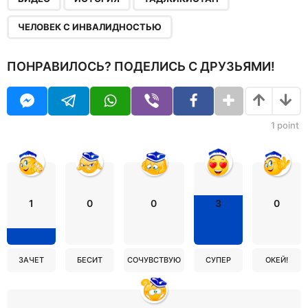
ЧЕЛОВЕК С ИНВАЛИДНОСТЬЮ
ПОНРАВИЛОСЬ? ПОДЕЛИСЬ С ДРУЗЬЯМИ!
1
point
1
0
0
3
0
ЗАЧЕТ
БЕСИТ
СОЧУВСТВУЮ
СУПЕР
ОКЕЙ!