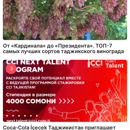
От «Кардинала» до «Президента». ТОП-7
самых лучших сортов таджикского винограда
3
Coca-Cola İçecek Таджикистан приглашает