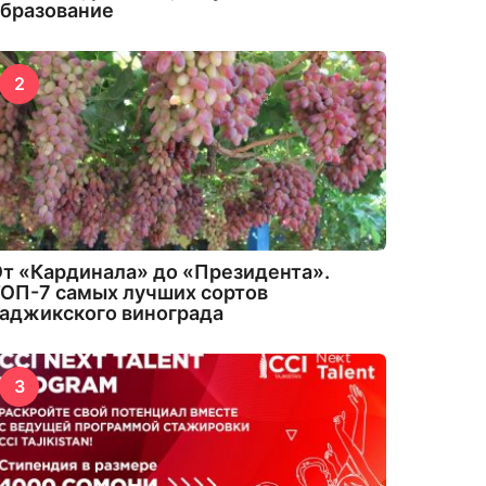
бразование
2
т «Кардинала» до «Президента».
ОП-7 самых лучших сортов
аджикского винограда
3