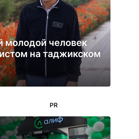
й молодой человек
истом на таджикском
PR