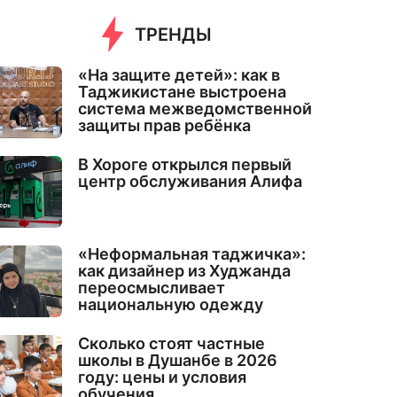
ТРЕНДЫ
«На защите детей»: как в
Таджикистане выстроена
система межведомственной
защиты прав ребёнка
В Хороге открылся первый
центр обслуживания Алифа
«Неформальная таджичка»:
как дизайнер из Худжанда
переосмысливает
национальную одежду
Сколько стоят частные
школы в Душанбе в 2026
году: цены и условия
обучения