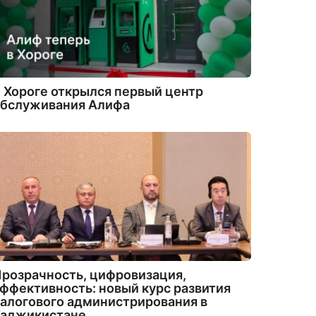
 Хороге открылся первый центр
обслуживания Алифа
розрачность, цифровизация,
ффективность: новый курс развития
алогового администрирования в
Таджикистане