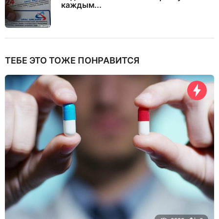
каждым...
ТЕБЕ ЭТО ТОЖЕ ПОНРАВИТСЯ