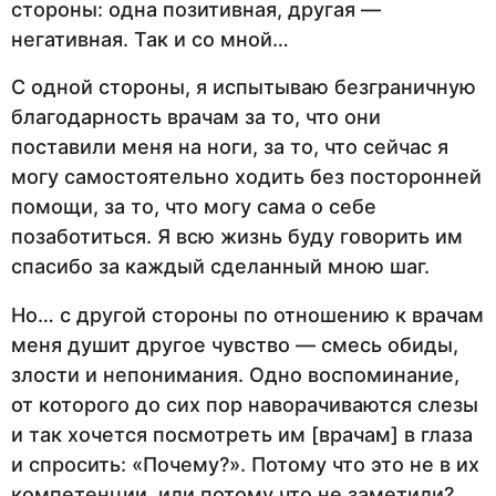
стороны: одна позитивная, другая —
негативная. Так и со мной…
С одной стороны, я испытываю безграничную
благодарность врачам за то, что они
поставили меня на ноги, за то, что сейчас я
могу самостоятельно ходить без посторонней
помощи, за то, что могу сама о себе
позаботиться. Я всю жизнь буду говорить им
спасибо за каждый сделанный мною шаг.
Но… с другой стороны по отношению к врачам
меня душит другое чувство — смесь обиды,
злости и непонимания. Одно воспоминание,
от которого до сих пор наворачиваются слезы
и так хочется посмотреть им [врачам] в глаза
и спросить: «Почему?». Потому что это не в их
компетенции, или потому что не заметили?