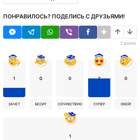
ПОНРАВИЛОСЬ? ПОДЕЛИСЬ С ДРУЗЬЯМИ!
2
points
1
0
0
2
0
ЗАЧЕТ
БЕСИТ
СОЧУВСТВУЮ
СУПЕР
ОКЕЙ!
1