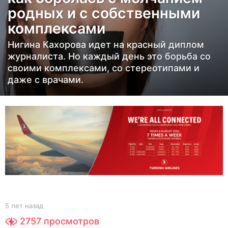
а
родных и с собственными
д
комплексами
5
Нигина Кахорова идет на красный диплом
л
журналиста. Но каждый день это борьба со
е
своими комплексами, со стереотипами и
т
даже с врачами.
н
а
з
а
д
b
5 лет назад
5
y
л
2757
просмотров
Y
е