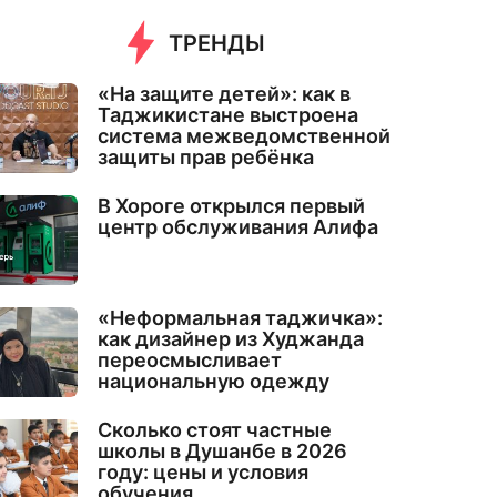
ТРЕНДЫ
«На защите детей»: как в
Таджикистане выстроена
система межведомственной
защиты прав ребёнка
В Хороге открылся первый
центр обслуживания Алифа
«Неформальная таджичка»:
как дизайнер из Худжанда
переосмысливает
национальную одежду
Сколько стоят частные
школы в Душанбе в 2026
году: цены и условия
обучения