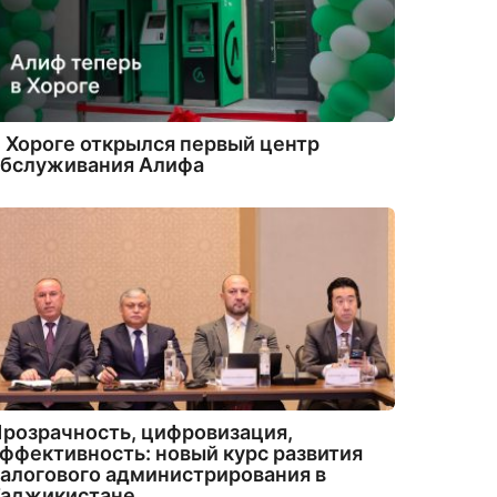
 Хороге открылся первый центр
обслуживания Алифа
розрачность, цифровизация,
ффективность: новый курс развития
алогового администрирования в
Таджикистане