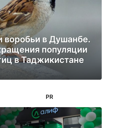
и воробьи в Душанбе.
кращения популяции
тиц в Таджикистане
PR