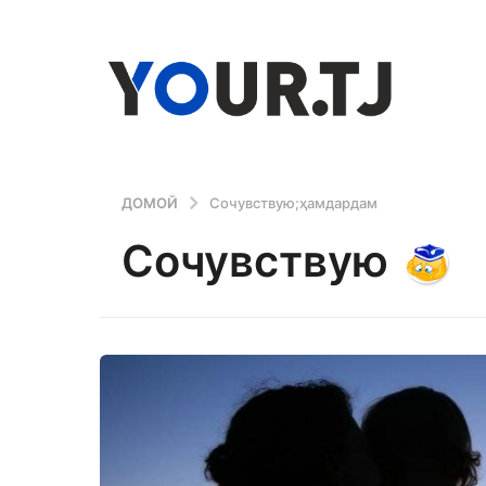
ДОМОЙ
Сочувствую;ҳамдардам
Сочувствую