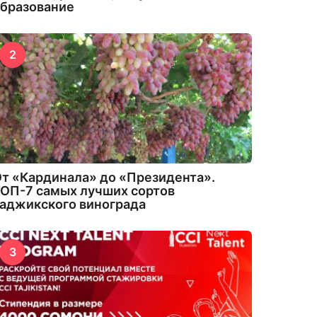
бразование
2
т «Кардинала» до «Президента».
ОП-7 самых лучших сортов
аджикского винограда
3