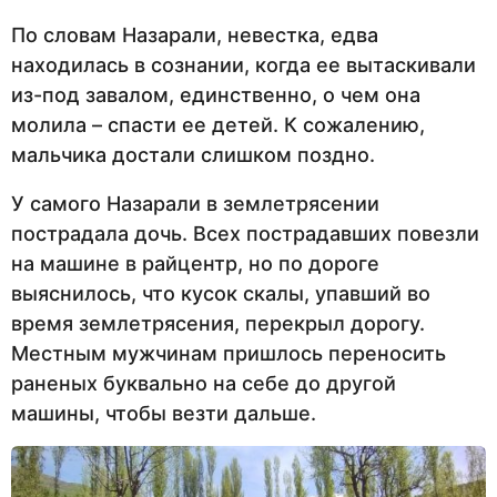
По словам Назарали, невестка, едва
находилась в сознании, когда ее вытаскивали
из-под завалом, единственно, о чем она
молила – спасти ее детей. К сожалению,
мальчика достали слишком поздно.
У самого Назарали в землетрясении
пострадала дочь. Всех пострадавших повезли
на машине в райцентр, но по дороге
выяснилось, что кусок скалы, упавший во
время землетрясения, перекрыл дорогу.
Местным мужчинам пришлось переносить
раненых буквально на себе до другой
машины, чтобы везти дальше.