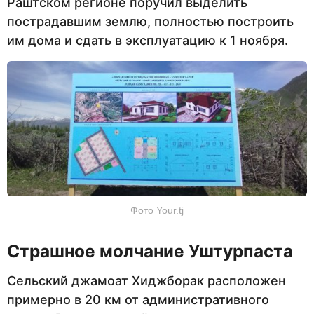
Раштском регионе поручил выделить
пострадавшим землю, полностью построить
им дома и сдать в эксплуатацию к 1 ноября.
Фото Your.tj
Страшное молчание Уштурпаста
Сельский джамоат Хиджборак расположен
примерно в 20 км от административного