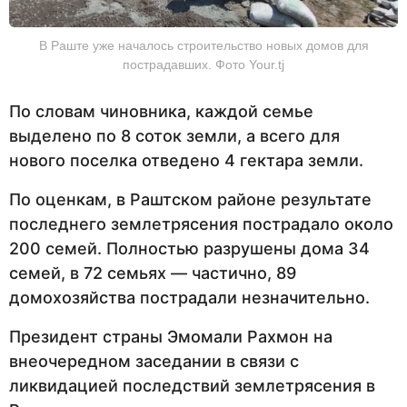
В Раште уже началось строительство новых домов для
пострадавших. Фото Your.tj
По словам чиновника, каждой семье
выделено по 8 соток земли, а всего для
нового поселка отведено 4 гектара земли.
По оценкам, в Раштском районе результате
последнего землетрясения пострадало около
200 семей. Полностью разрушены дома 34
семей, в 72 семьях — частично, 89
домохозяйства пострадали незначительно.
Президент страны Эмомали Рахмон на
внеочередном заседании в связи с
ликвидацией последствий землетрясения в