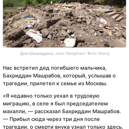
Дом Шахриддина, село Уштурпаст. Фото Your.tj
Нас встретил дед погибшего мальчика,
Бахриддин Машрабов, который, услышав о
трагедии, прилетел к семье из Москвы.
«Я недавно только уехал в трудовую
миграцию, в селе я был председателем
махалли, — рассказал Бахриддин Машрабов.
— Прибыл сюда через три дня после
трагедии, о смерти внука узнал только здесь.