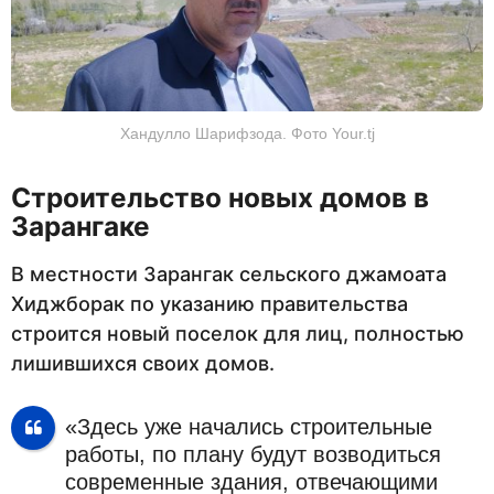
Хандулло Шарифзода. Фото Your.tj
Строительство новых домов в
Зарангаке
В местности Зарангак сельского джамоата
Хиджборак по указанию правительства
строится новый поселок для лиц, полностью
лишившихся своих домов.
«Здесь уже начались строительные
работы, по плану будут возводиться
современные здания, отвечающими