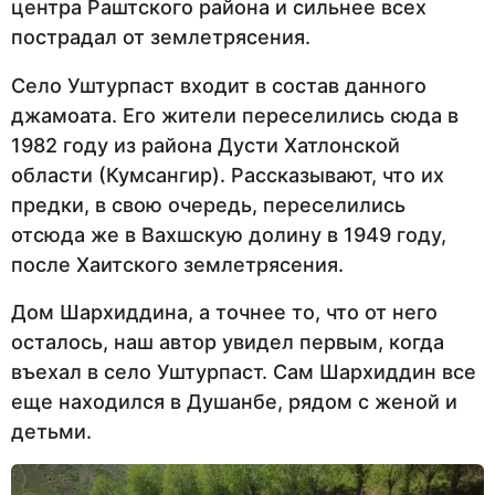
центра Раштского района и сильнее всех
пострадал от землетрясения.
Село Уштурпаст входит в состав данного
джамоата. Его жители переселились сюда в
1982 году из района Дусти Хатлонской
области (Кумсангир). Рассказывают, что их
предки, в свою очередь, переселились
отсюда же в Вахшскую долину в 1949 году,
после Хаитского землетрясения.
Дом Шархиддина, а точнее то, что от него
осталось, наш автор увидел первым, когда
въехал в село Уштурпаст. Сам Шархиддин все
еще находился в Душанбе, рядом с женой и
детьми.