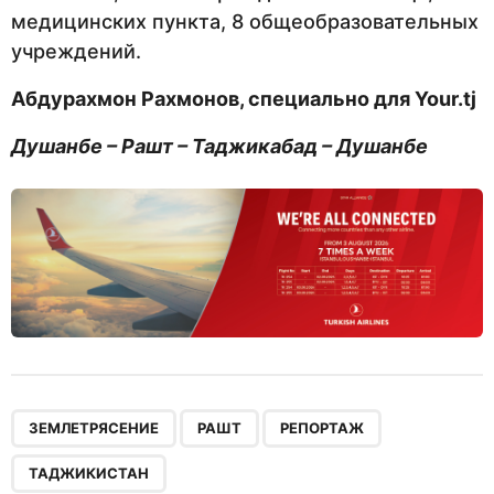
медицинских пункта, 8 общеобразовательных
учреждений.
Абдурахмон Рахмонов, специально для Your.tj
Душанбе – Рашт – Таджикабад – Душанбе
,
,
,
ЗЕМЛЕТРЯСЕНИЕ
РАШТ
РЕПОРТАЖ
ТАДЖИКИСТАН