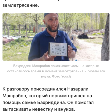
землетрясение.
Бахриддин Машрабов показывает часы, на которых
остановилось время в момент землетрясения и гибели его
внука. Фото Your.tj
К разговору присоединился Назарали
Машрабов, который первым пришел на
помощь семье Бахриддина. Он помогал
вытаскивать невестку и внуков.