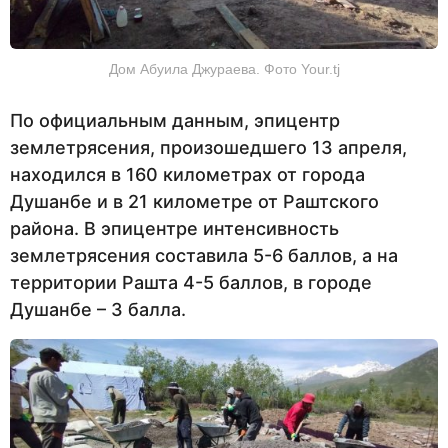
Дом Абуила Джураева. Фото Your.tj
По официальным данным, эпицентр
землетрясения, произошедшего 13 апреля,
находился в 160 километрах от города
Душанбе и в 21 километре от Раштского
района. В эпицентре интенсивность
землетрясения составила 5-6 баллов, а на
территории Рашта 4-5 баллов, в городе
Душанбе – 3 балла.