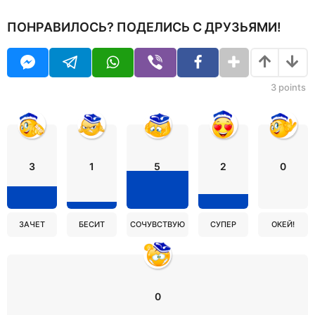
ПОНРАВИЛОСЬ? ПОДЕЛИСЬ С ДРУЗЬЯМИ!
3
points
3
1
5
2
0
ЗАЧЕТ
БЕСИТ
СОЧУВСТВУЮ
СУПЕР
ОКЕЙ!
0