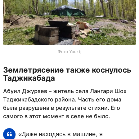
Фото Your.tj
Землетрясение также коснулось
Таджикабада
Абуил Джураев – житель села Лангари Шох
Таджикабадского района. Часть его дома
была разрушена в результате стихии. Его
самого в этот момент в селе не было.
«Даже находясь в машине, я