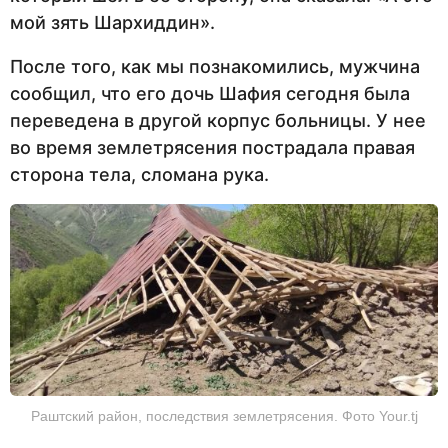
мой зять Шархиддин».
После того, как мы познакомились, мужчина
сообщил, что его дочь Шафия сегодня была
переведена в другой корпус больницы. У нее
во время землетрясения пострадала правая
сторона тела, сломана рука.
Раштский район, последствия землетрясения. Фото Your.tj