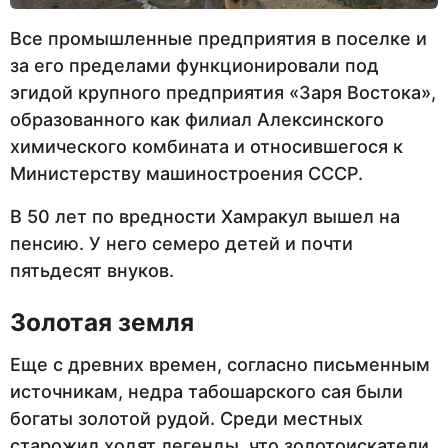
Все промышленные предприятия в поселке и
за его пределами функционировали под
эгидой крупного предприятия «Заря Востока»,
образованного как филиал Алексинского
химического комбината и относившегося к
Министерству машиностроения СССР.
В 50 лет по вредности Хамракул вышел на
пенсию. У него семеро детей и почти
пятьдесят внуков.
Золотая земля
Еще с древних времен, согласно письменным
источникам, недра табошарского сая были
богаты золотой рудой. Среди местных
старожил ходят легенды, что золотоискатели