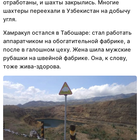
отработаны, и шахты закрылись. Многие
шахтеры переехали в Узбекистан на добычу
угля.
Хамракул остался в Табошаре: стал работать
аппаратчиком на обогатительной фабрике, а
после в галошном цеху. Жена шила мужские
рубашки на швейной фабрике. Она, к слову,
тоже жива-здорова.