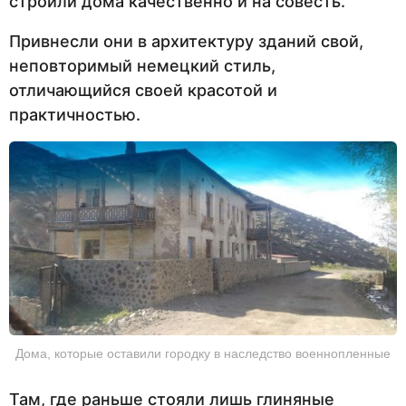
строили дома качественно и на совесть.
Привнесли они в архитектуру зданий свой,
неповторимый немецкий стиль,
отличающийся своей красотой и
практичностью.
Дома, которые оставили городку в наследство военнопленные
Там, где раньше стояли лишь глиняные