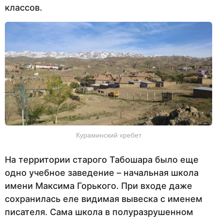
классов.
Кураминский хребет
На территории старого Табошара было еще
одно учебное заведение – начальная школа
имени Максима Горького. При входе даже
сохранилась еле видимая вывеска с именем
писателя. Сама школа в полуразрушенном