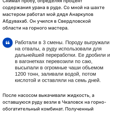
Снимал пробу, определяя процент
содержания урана в руде. Со мной на шахте
мастером работал мой дядя Анаркулов
Абдувахаб. Он учился в Свердловской
области на горного мастера.
Работали в 3 смены. Породу выгружали
на отвалы, а руду использовали для
дальнейшей переработки. Ее дробили и
в вагонетках перевозили по саю,
высыпали в огромные чаши объемом
1200 тонн, заливали водой, потом
кислотой и оставляли на семь дней.
После насосом выкачивали жидкость, а
оставшуюся руду везли в Чкаловск на горно-
обогатительный комбинат. Полученный