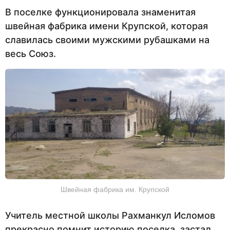
В поселке функционировала знаменитая
швейная фабрика имени Крупской, которая
славилась своими мужскими рубашками на
весь Союз.
Швейная фабрика им. Крупской
Учитель местной школы Рахманкул Исломов
прекрасно помнит историю поселка, застал