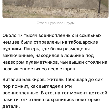
Отвалы урановой руды
Около 17 тысяч военнопленных и ссыльных
немцев были отправлены на табошарские
рудники. Лагерь, где были размещены
заключенные, находился в ложбине под
надзором пулеметчиков, чьи вышки стояли на
возвышенностях со всех сторон.
Виталий Башкиров, житель Табошара до сих
пор помнит, как выглядели эти
военнопленные. В его, на тот момент детской
памяти, отчётливо сохранились некоторые
детали.