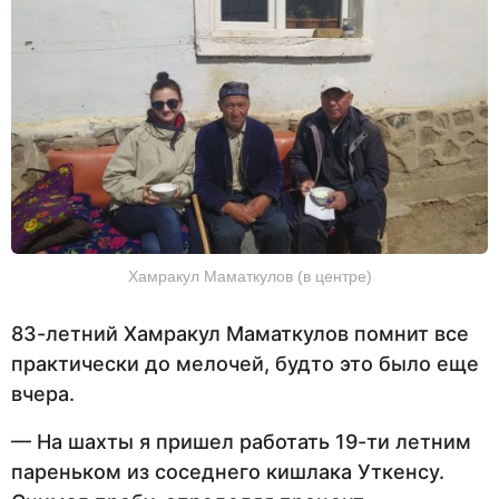
Хамракул Маматкулов (в центре)
83-летний Хамракул Маматкулов помнит все
практически до мелочей, будто это было еще
вчера.
— На шахты я пришел работать 19-ти летним
пареньком из соседнего кишлака Уткенсу.