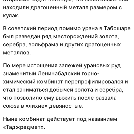
находили драгоценный металл размером с
кулак.
В советский период помимо урана в Табошаре
был разведан ряд месторождений золота,
серебра, вольфрама и других драгоценных
металлов.
По мере истощения залежей урановых руд
знаменитый Ленинабадский горно-
химический комбинат перепрофилировался и
стал заниматься добычей золота и серебра,
что позволило ему выжить после развала
союза в «лихие» девяностые.
Ныне комбинат действует под названием
«Таджредмет».