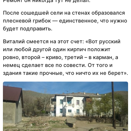
Ремонт он никогда тут не делал.
После сошедшей сели на стенах образовался
плесневой грибок — единственное, что нужно
будет подправить.
Виталий смеется на этот счет: «Вот русский
или любой другой один кирпич положит
ровно, второй – криво, третий – в карман, а
немец сделает все по совести. От того и
здания такие прочные, что ничто их не берет».