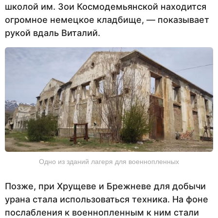
школой им. Зои Космодемьянской находится
огромное немецкое кладбище, — показывает
рукой вдаль Виталий.
Одно из зданий лагеря для военнопленных
Позже, при Хрущеве и Брежневе для добычи
урана стала использоваться техника. На фоне
послабления к военнопленным к ним стали