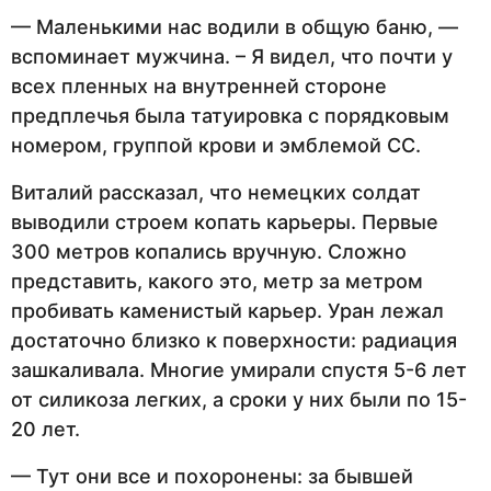
— Маленькими нас водили в общую баню, —
вспоминает мужчина. – Я видел, что почти у
всех пленных на внутренней стороне
предплечья была татуировка с порядковым
номером, группой крови и эмблемой СС.
Виталий рассказал, что немецких солдат
выводили строем копать карьеры. Первые
300 метров копались вручную. Сложно
представить, какого это, метр за метром
пробивать каменистый карьер. Уран лежал
достаточно близко к поверхности: радиация
зашкаливала. Многие умирали спустя 5-6 лет
от силикоза легких, а сроки у них были по 15-
20 лет.
— Тут они все и похоронены: за бывшей