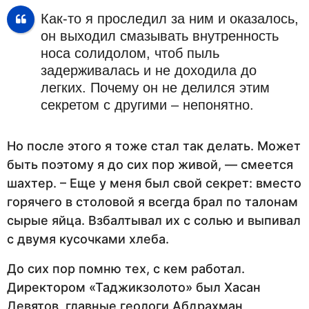
Как-то я проследил за ним и оказалось,
он выходил смазывать внутренность
носа солидолом, чтоб пыль
задерживалась и не доходила до
легких. Почему он не делился этим
секретом с другими – непонятно.
Но после этого я тоже стал так делать. Может
быть поэтому я до сих пор живой, — смеется
шахтер. – Еще у меня был свой секрет: вместо
горячего в столовой я всегда брал по талонам
сырые яйца. Взбалтывал их с солью и выпивал
с двумя кусочками хлеба.
До сих пор помню тех, с кем работал.
Директором «Таджикзолото» был Хасан
Девятов, главные геологи Абдрахман