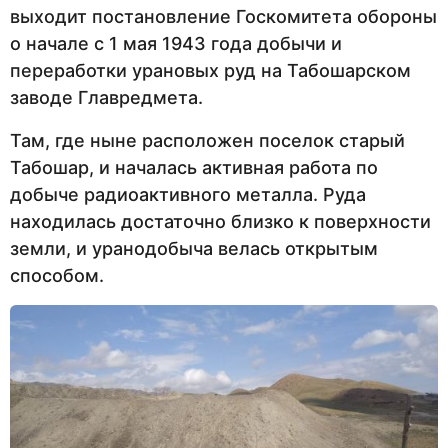
выходит постановление Госкомитета обороны
о начале с 1 мая 1943 года добычи и
переработки урановых руд на Табошарском
заводе Главредмета.
Там, где ныне расположен поселок старый
Табошар, и началась активная работа по
добыче радиоактивного металла. Руда
находилась достаточно близко к поверхности
земли, и уранодобыча велась открытым
способом.