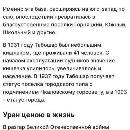
Именно эта база, расширяясь на юго-запад по
саю, впоследствии превратилась в
благоустроенные поселки Горняцкий, Южный,
Школьный и другие.
В 1931 году Табошар был небольшим
кишлаком, где проживали 41 человек. С
началом эксплуатации рудников значение
кишлака усилилось, увеличивалось и
население. В 1937 году Табошар получает
статус поселка городского типа с
подчинением Чкаловскому горсовету, а в 1993
– статус города.
Уран ценою в жизнь
В разгар Великой Отечественной войны