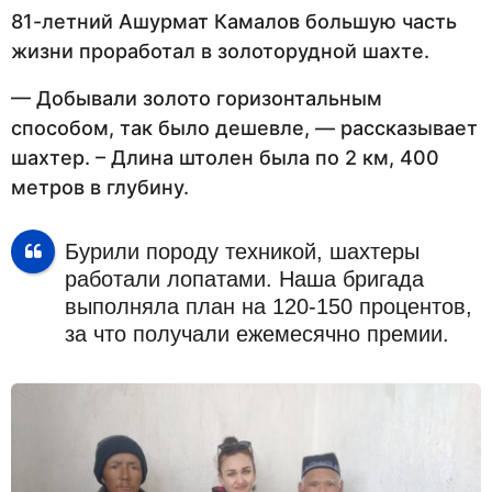
81-летний Ашурмат Камалов большую часть
жизни проработал в золоторудной шахте.
— Добывали золото горизонтальным
способом, так было дешевле, — рассказывает
шахтер. – Длина штолен была по 2 км, 400
метров в глубину.
Бурили породу техникой, шахтеры
работали лопатами. Наша бригада
выполняла план на 120-150 процентов,
за что получали ежемесячно премии.