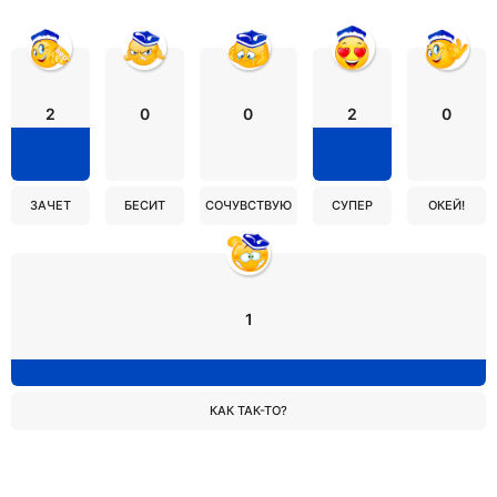
2
0
0
2
0
ЗАЧЕТ
БЕСИТ
СОЧУВСТВУЮ
СУПЕР
ОКЕЙ!
1
КАК ТАК-ТО?