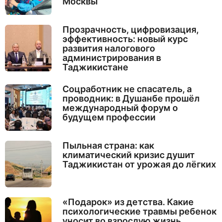
Москвы
Прозрачность, цифровизация,
эффективность: новый курс
развития налогового
администрирования в
Таджикистане
Соцработник не спасатель, а
проводник: в Душанбе прошёл
международный форум о
будущем профессии
Пыльная страна: как
климатический кризис душит
Таджикистан от урожая до лёгких
«Подарок» из детства. Какие
психологические травмы ребенок
уносит во взрослую жизнь