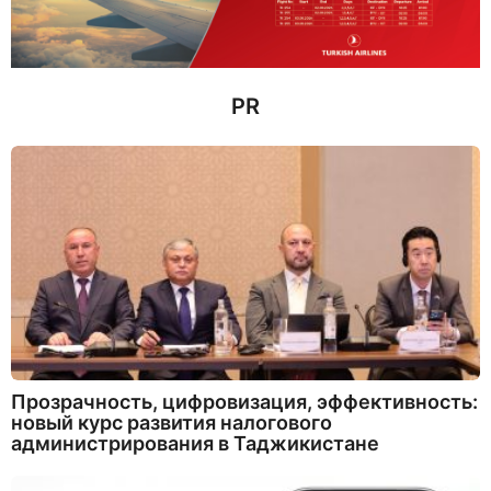
а
д
PR
Прозрачность, цифровизация, эффективность:
новый курс развития налогового
администрирования в Таджикистане