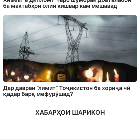
ба мактабҳои олии кишвар кам мешавад
Дар давраи “лимит” Тоҷикистон ба хориҷа чӣ
қадар барқ мефурӯшад?
ХАБАРҲОИ ШАРИКОН