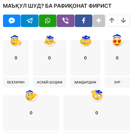
МАЪҚУЛ ШУД? БА РАФИҚОНАТ ФИРИСТ
0
0
0
0
БЕҲТАРИН
АСАБӢ ШУДАМ
ҲАМДАРДАМ
ЗУР
0
0