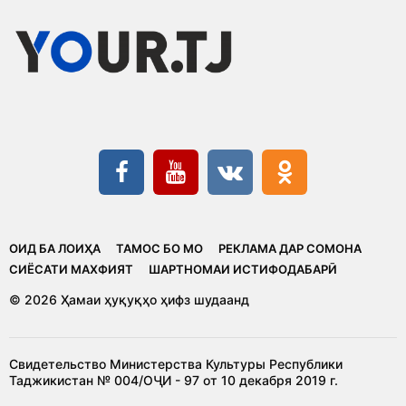
ОИД БА ЛОИҲА
ТАМОС БО МО
РЕКЛАМА ДАР СОМОНА
CИЁСАТИ МАХФИЯТ
ШАРТНОМАИ ИСТИФОДАБАРӢ
© 2026 Ҳамаи ҳуқуқҳо ҳифз шудаанд
Свидетельство Министерства Культуры Республики
Таджикистан № 004/ОҶИ - 97 от 10 декабря 2019 г.