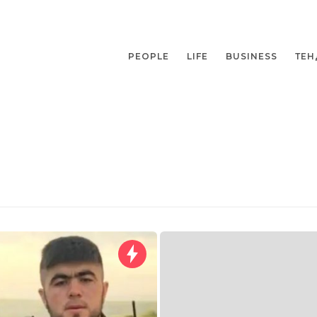
PEOPLE
LIFE
BUSINESS
ТЕН
о