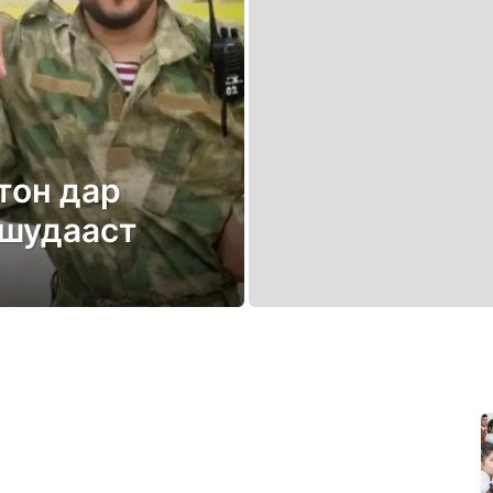
тон дар
 шудааст