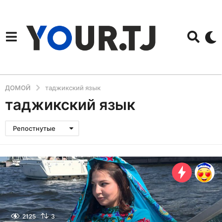
ДОМОЙ
таджикский язык
таджикский язык
Репостнутые
2125
3