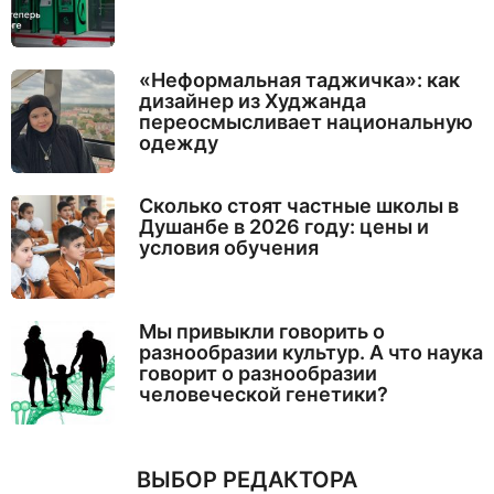
«Неформальная таджичка»: как
дизайнер из Худжанда
переосмысливает национальную
одежду
Сколько стоят частные школы в
Душанбе в 2026 году: цены и
условия обучения
Мы привыкли говорить о
разнообразии культур. А что наука
говорит о разнообразии
человеческой генетики?
ВЫБОР РЕДАКТОРА