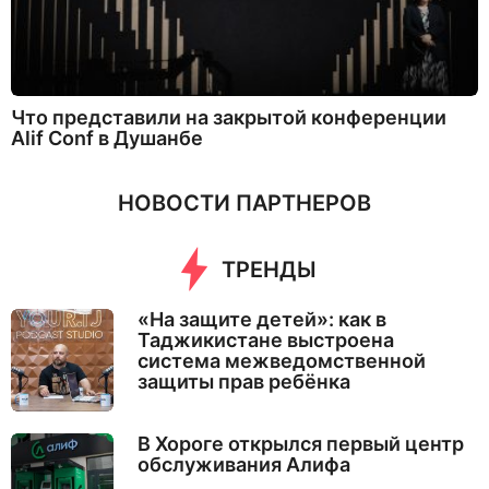
Что представили на закрытой конференции
Alif Conf в Душанбе
НОВОСТИ ПАРТНЕРОВ
ТРЕНДЫ
«На защите детей»: как в
Таджикистане выстроена
система межведомственной
защиты прав ребёнка
В Хороге открылся первый центр
обслуживания Алифа