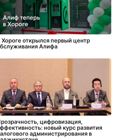
 Хороге открылся первый центр
обслуживания Алифа
розрачность, цифровизация,
ффективность: новый курс развития
алогового администрирования в
Таджикистане