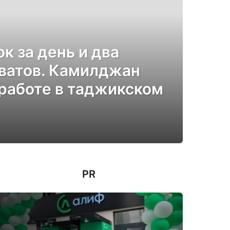
к за день и два
ватов. Камилджан
работе в таджикском
PR