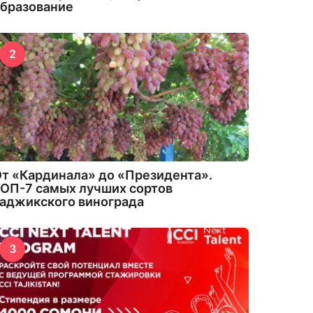
бразование
2
т «Кардинала» до «Президента».
ОП-7 самых лучших сортов
аджикского винограда
3