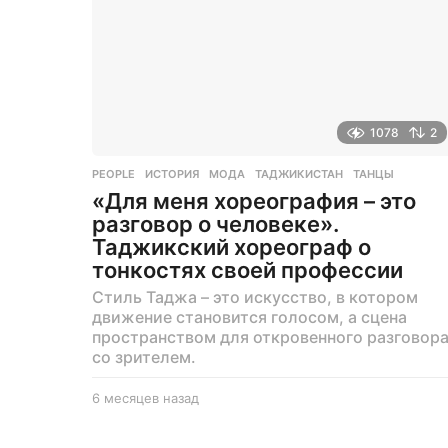
1078
2
PEOPLE
ИСТОРИЯ
,
МОДА
,
ТАДЖИКИСТАН
,
ТАНЦЫ
«Для меня хореография – это
разговор о человеке».
Таджикский хореограф о
тонкостях своей профессии
Стиль Таджа – это искусство, в котором
движение становится голосом, а сцена
пространством для откровенного разговор
со зрителем.
6 месяцев назад
6
м
е