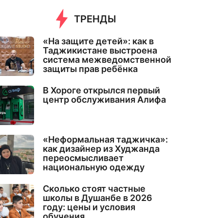
ТРЕНДЫ
«На защите детей»: как в
Таджикистане выстроена
система межведомственной
защиты прав ребёнка
В Хороге открылся первый
центр обслуживания Алифа
«Неформальная таджичка»:
как дизайнер из Худжанда
переосмысливает
национальную одежду
Сколько стоят частные
школы в Душанбе в 2026
году: цены и условия
обучения