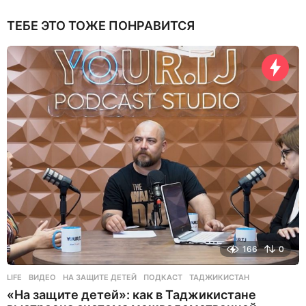
ТЕБЕ ЭТО ТОЖЕ ПОНРАВИТСЯ
166
0
LIFE
ВИДЕО
,
НА ЗАЩИТЕ ДЕТЕЙ
,
ПОДКАСТ
,
ТАДЖИКИСТАН
«На защите детей»: как в Таджикистане