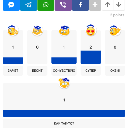
2
points
1
0
1
2
0
ЗАЧЕТ
БЕСИТ
СОЧУВСТВУЮ
СУПЕР
ОКЕЙ!
1
КАК ТАК-ТО?