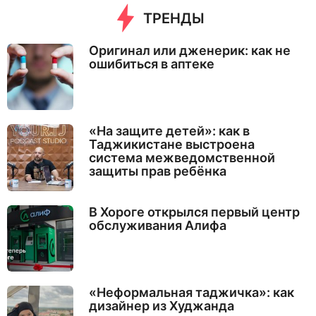
ТРЕНДЫ
Оригинал или дженерик: как не
ошибиться в аптеке
«На защите детей»: как в
Таджикистане выстроена
система межведомственной
защиты прав ребёнка
В Хороге открылся первый центр
обслуживания Алифа
«Неформальная таджичка»: как
дизайнер из Худжанда