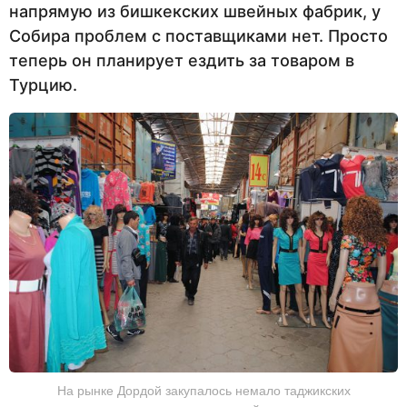
напрямую из бишкекских швейных фабрик, у
Собира проблем с поставщиками нет. Просто
теперь он планирует ездить за товаром в
Турцию.
На рынке Дордой закупалось немало таджикских