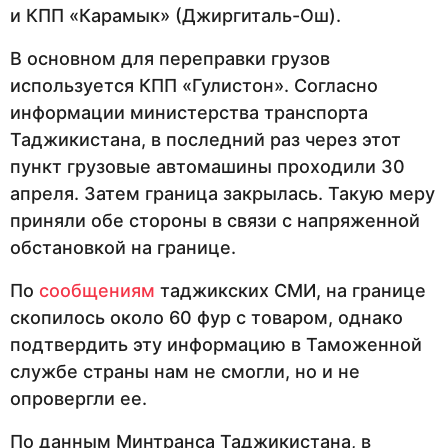
и КПП «Карамык» (Джиргиталь-Ош).
В основном для переправки грузов
используется КПП «Гулистон». Согласно
информации министерства транспорта
Таджикистана, в последний раз через этот
пункт грузовые автомашины проходили 30
апреля. Затем граница закрылась. Такую меру
приняли обе стороны в связи с напряженной
обстановкой на границе.
По
сообщениям
таджикских СМИ, на границе
скопилось около 60 фур с товаром, однако
подтвердить эту информацию в Таможенной
службе страны нам не смогли, но и не
опровергли ее.
По данным Минтранса Таджикистана, в