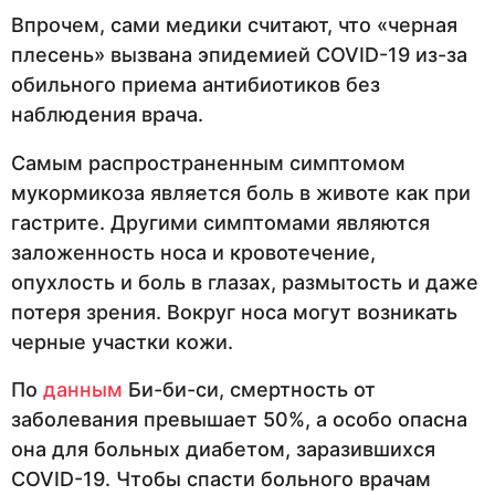
Впрочем, сами медики считают, что «черная
плесень» вызвана эпидемией COVID-19 из-за
обильного приема антибиотиков без
наблюдения врача.
Самым распространенным симптомом
мукормикоза является боль в животе как при
гастрите. Другими симптомами являются
заложенность носа и кровотечение,
опухлость и боль в глазах, размытость и даже
потеря зрения. Вокруг носа могут возникать
черные участки кожи.
По
данным
Би-би-си, смертность от
заболевания превышает 50%, а особо опасна
она для больных диабетом, заразившихся
COVID-19. Чтобы спасти больного врачам