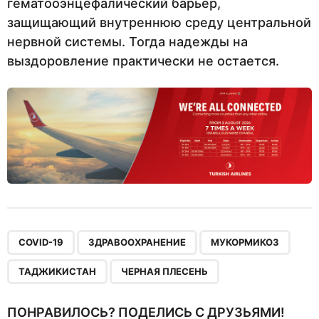
гематооэнцефалический барьер,
защищающий внутреннюю среду центральной
нервной системы. Тогда надежды на
выздоровление практически не остается.
,
,
,
,
COVID-19
ЗДРАВООХРАНЕНИЕ
МУКОРМИКОЗ
ТАДЖИКИСТАН
ЧЕРНАЯ ПЛЕСЕНЬ
ПОНРАВИЛОСЬ? ПОДЕЛИСЬ С ДРУЗЬЯМИ!