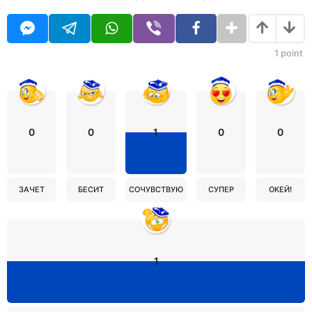
1
point
0
0
1
0
0
ЗАЧЕТ
БЕСИТ
СОЧУВСТВУЮ
СУПЕР
ОКЕЙ!
1