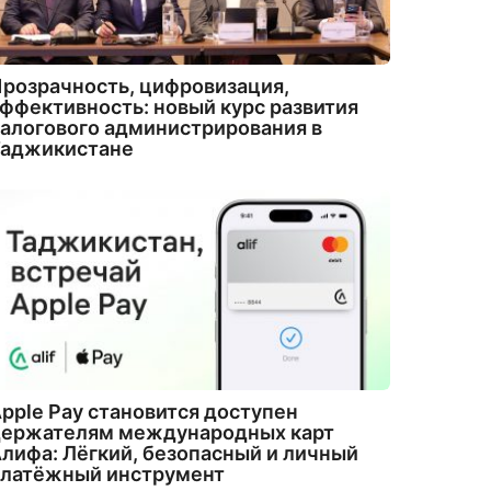
розрачность, цифровизация,
ффективность: новый курс развития
алогового администрирования в
Таджикистане
pple Pay становится доступен
держателям международных карт
лифа: Лёгкий, безопасный и личный
платёжный инструмент