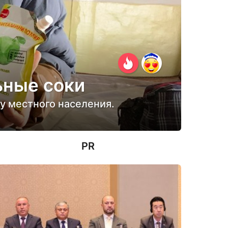
ьные соки
у местного населения.
PR