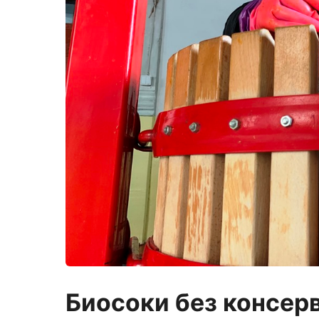
Биосоки без консер