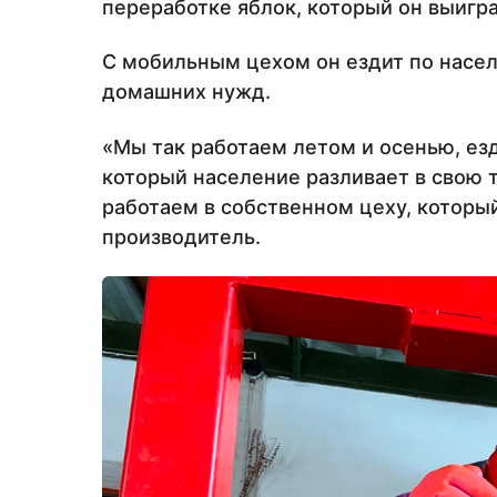
переработке яблок, который он выигра
С мобильным цехом он ездит по насел
домашних нужд.
«Мы так работаем летом и осенью, ез
который население разливает в свою т
работаем в собственном цеху, которы
производитель.