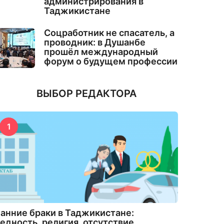
администрирования в
Таджикистане
Соцработник не спасатель, а
проводник: в Душанбе
прошёл международный
форум о будущем профессии
ВЫБОР РЕДАКТОРА
1
анние браки в Таджикистане:
едность, религия, отсутствие