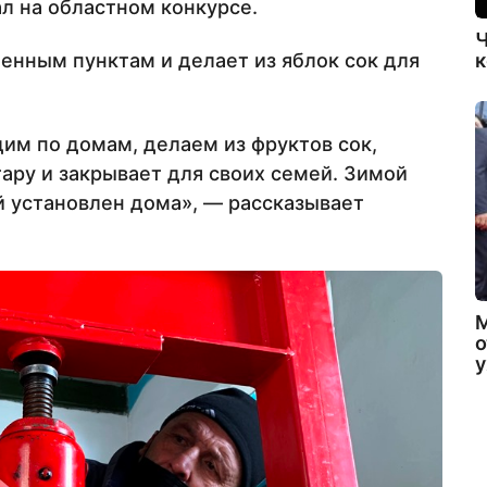
л на областном конкурсе.
Ч
к
енным пунктам и делает из яблок сок для
дим по домам, делаем из фруктов сок,
ару и закрывает для своих семей. Зимой
й установлен дома», — рассказывает
о