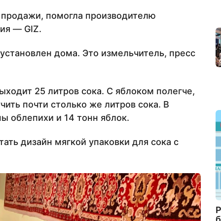
я продажи, помогла производителю
ия — GIZ.
установлен дома. Это измельчитель, пресс
ыходит 25 литров сока. С яблоком полегче,
ить почти столько же литров сока. В
ы облепихи и 14 тонн яблок.
ать дизайн мягкой упаковки для сока с
Р
б