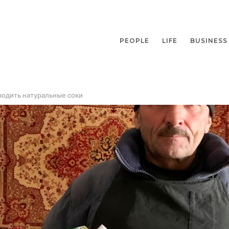
PEOPLE
LIFE
BUSINESS
водить натуральные соки