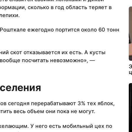
ормации, сколько в год область теряет в
лепихи.
 Рошткале ежегодно портится около 60 тонн
ний скот отказывается их есть. А кусты
, вообще посчитать невозможно», —
Э
ц
аселения
ов сегодня перерабатывают 3% тех яблок,
тить весь объем они пока не могут.
желающим. У него есть мобильный цех по