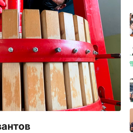
вантов