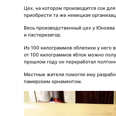
Цех, на котором производится сок дл
приобрести та же немецкая организац
Весь производственный цех у Юноева 
и пастеризатор.
Из 100 килограммов облепихи у него в
от 100 килограммов яблок можно получ
прошлом году он переработал полтонн
Местные жители помогли ему разработ
памирским орнаментом.