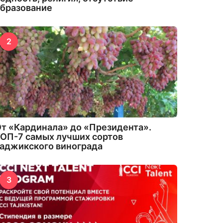
бразование
2
т «Кардинала» до «Президента».
ОП-7 самых лучших сортов
аджикского винограда
3