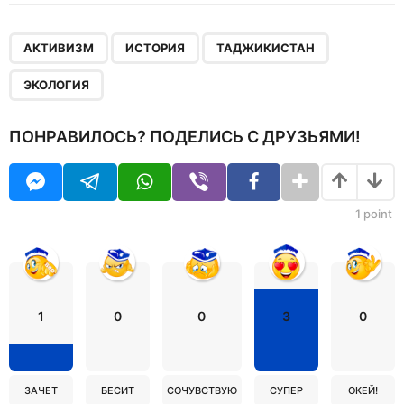
,
,
,
АКТИВИЗМ
ИСТОРИЯ
ТАДЖИКИСТАН
ЭКОЛОГИЯ
ПОНРАВИЛОСЬ? ПОДЕЛИСЬ С ДРУЗЬЯМИ!
1
point
1
0
0
3
0
ЗАЧЕТ
БЕСИТ
СОЧУВСТВУЮ
СУПЕР
ОКЕЙ!